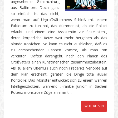
angesehener Gehirnchirurg
aus Baltimore. Doch ganz
so einfach ist das nicht,
wenn man auf Urgroßväterchens Schloß mit einem
Faktotum zu tun hat, das dümmer ist, als die Polizei
erlaubt, und einem eine Assistentin zur Seite steht,
deren körperliche Reize weit mehr hergeben als das
blonde Köpfchen. So kann es nicht ausbleiben, daß es
zu entspechenden Pannen kommt, als man mit
vereinten Kräften darangeht, nach den Plänen des
Großvaters einen Kunstmenschen zusammenzubasteln.
Als zu allem Überfluß auch noch Frederiks Verlobte auf
dem Plan erscheint, geraten die Dinge total außer
Kontrolle: Das Monster entwickelt sich zu einem wahren
Intelligenzbolzen, während „Frankie Junior“ in Sachen
Potenz monströse Züge annimmt…
WEITERLESEN