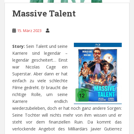
Massive Talent
15. März 2023
Story:
Sein Talent und seine
Karriere sind legendär –
legendär gescheitert… Einst
war Nicolas Cage ein
Superstar. Aber dann er hat
einfach zu viele schlechte
Filme gedreht. Er braucht die
richtige Rolle, um seine
Karriere endlich
wiederzubeleben, doch er hat noch ganz andere Sorgen:
Seine Tochter will nichts mehr von ihm wissen und er
steht vor dem finanziellen Ruin. Da kommt das
verlockende Angebot des Milliardärs Javier Gutierrez