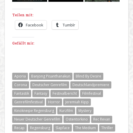
Teilen mit:
Facebook
Tumblr
Gefällt mir:
Aporia
Banjong Pisanthanakun
Blind By Desire
Corona
Deutscher Genrefilm
Deutschlandpremiere
Fantastik
Fantasy
Festivalbericht
Filmfestival
Genrefilmfestival
Horror
Jeremiah Kipp
Kinokneipe Regensburg
Kurzfilm
Mystery
Neuer Deutscher Genrefilm
Ostentorkino
Rec Revan
Recap
Regensburg
Slapface
The Medium
Thriller