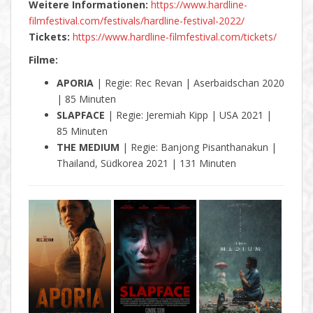
Weitere Informationen:
https://www.hardline-
filmfestival.com/festivals/hardline-festival-2022/
Tickets:
https://www.hardline-filmfestival.com/tickets/
Filme:
APORIA
| Regie: Rec Revan | Aserbaidschan 2020
| 85 Minuten
SLAPFACE
| Regie: Jeremiah Kipp | USA 2021 |
85 Minuten
THE MEDIUM
| Regie: Banjong Pisanthanakun |
Thailand, Südkorea 2021 | 131 Minuten