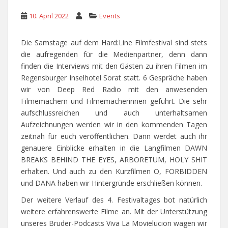
10. April 2022
Events
Die Samstage auf dem Hard:Line Filmfestival sind stets
die aufregenden für die Medienpartner, denn dann
finden die Interviews mit den Gästen zu ihren Filmen im
Regensburger Inselhotel Sorat statt. 6 Gespräche haben
wir von Deep Red Radio mit den anwesenden
Filmemachern und Filmemacherinnen geführt. Die sehr
aufschlussreichen und auch unterhaltsamen
Aufzeichnungen werden wir in den kommenden Tagen
zeitnah für euch veröffentlichen. Dann werdet auch ihr
genauere Einblicke erhalten in die Langfilmen DAWN
BREAKS BEHIND THE EYES, ARBORETUM, HOLY SHIT
erhalten. Und auch zu den Kurzfilmen O, FORBIDDEN
und DANA haben wir Hintergründe erschließen können.
Der weitere Verlauf des 4. Festivaltages bot natürlich
weitere erfahrenswerte Filme an. Mit der Unterstützung
unseres Bruder-Podcasts Viva La Movielucion wagen wir