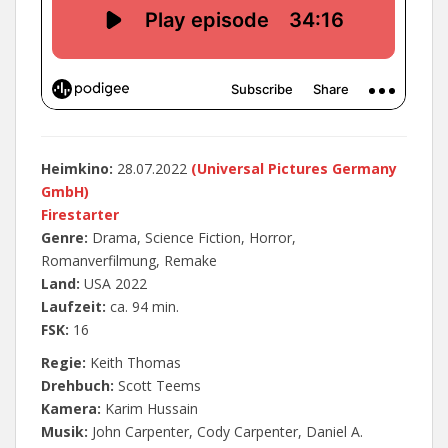
Heimkino:
28.07.2022
‎
(
Universal Pictures Germany
GmbH
)
Firestarter
Genre:
Drama, Science Fiction, Horror,
Romanverfilmung, Remake
Land:
USA 2022
Laufzeit:
ca. 94 min.
FSK:
16
Regie:
Keith Thomas
Drehbuch:
Scott Teems
Kamera:
Karim Hussain
Musik:
John Carpenter, Cody Carpenter, Daniel A.