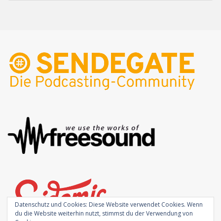
Datenschutz und Cookies: Diese Website verwendet Cookies. Wenn
du die Website weiterhin nutzt, stimmst du der Verwendung von