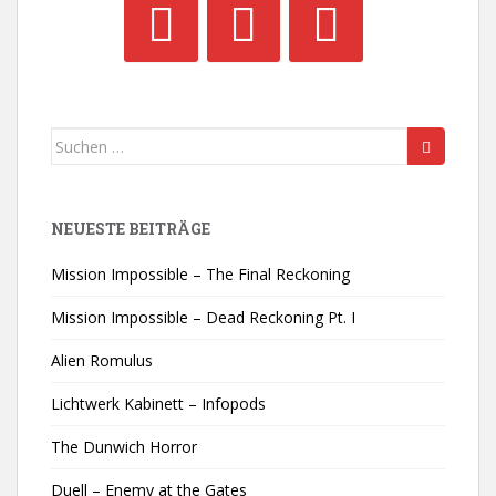
Suchen
nach:
NEUESTE BEITRÄGE
Mission Impossible – The Final Reckoning
Mission Impossible – Dead Reckoning Pt. I
Alien Romulus
Lichtwerk Kabinett – Infopods
The Dunwich Horror
Duell – Enemy at the Gates