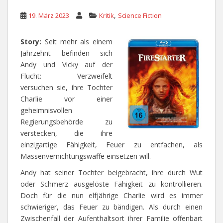
,
19. März 2023
Kritik
Science Fiction
Story:
Seit mehr als einem
Jahrzehnt befinden sich
Andy und Vicky auf der
Flucht: Verzweifelt
versuchen sie, ihre Tochter
Charlie vor einer
geheimnisvollen
Regierungsbehörde zu
verstecken, die ihre
einzigartige Fähigkeit, Feuer zu entfachen, als
Massenvernichtungswaffe einsetzen will.
Andy hat seiner Tochter beigebracht, ihre durch Wut
oder Schmerz ausgelöste Fähigkeit zu kontrollieren.
Doch für die nun elfjährige Charlie wird es immer
schwieriger, das Feuer zu bändigen. Als durch einen
Zwischenfall der Aufenthaltsort ihrer Familie offenbart