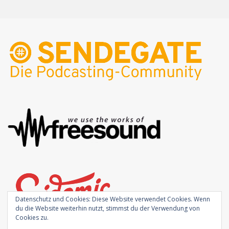
Datenschutz und Cookies: Diese Website verwendet Cookies. Wenn
du die Website weiterhin nutzt, stimmst du der Verwendung von
Cookies zu.