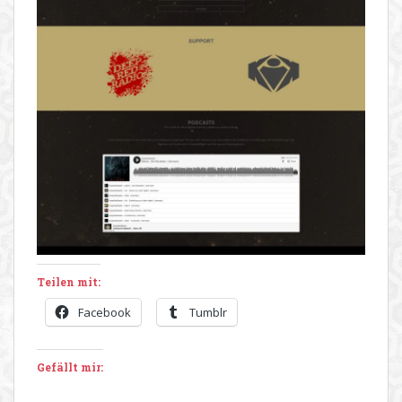
Teilen mit:
Facebook
Tumblr
Gefällt mir: