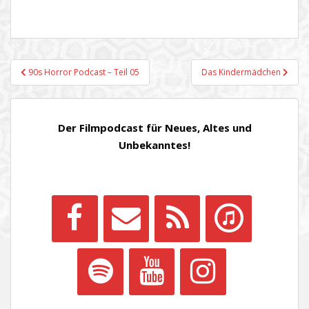
Beitragsnavigation
90s Horror Podcast – Teil 05
Das Kindermädchen
Der Filmpodcast für Neues, Altes und
Unbekanntes!