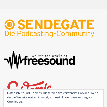
Datenschutz und Cookies: Diese Website verwendet Cookies. Wenn
du die Website weiterhin nutzt, stimmst du der Verwendung von
Cookies zu.