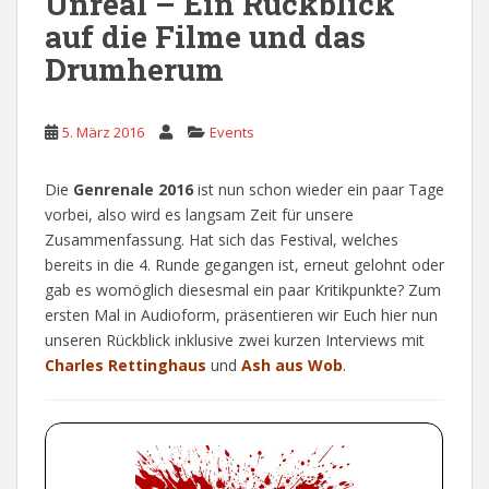
Unreal – Ein Rückblick
auf die Filme und das
Drumherum
5. März 2016
Events
Die
Genrenale 2016
ist nun schon wieder ein paar Tage
vorbei, also wird es langsam Zeit für unsere
Zusammenfassung. Hat sich das Festival, welches
bereits in die 4. Runde gegangen ist, erneut gelohnt oder
gab es womöglich diesesmal ein paar Kritikpunkte? Zum
ersten Mal in Audioform, präsentieren wir Euch hier nun
unseren Rückblick inklusive zwei kurzen Interviews mit
Charles Rettinghaus
und
Ash aus Wob
.