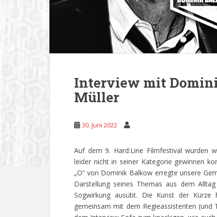
Interview mit Domin
Müller
30. Juni 2022
Auf dem 9. Hard:Line Filmfestival wurden 
leider nicht in seiner Kategorie gewinnen k
„O“ von Dominik Balkow erregte unsere Gem
Darstellung seines Themas aus dem Alltag i
Sogwirkung ausübt. Die Kunst der Kürze 
gemeinsam mit dem Regieassistenten (und T