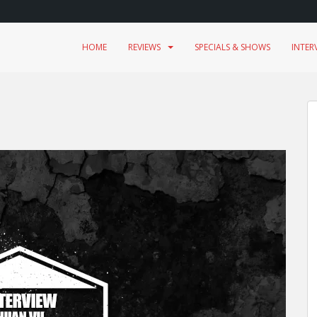
HOME
REVIEWS
SPECIALS & SHOWS
INTER