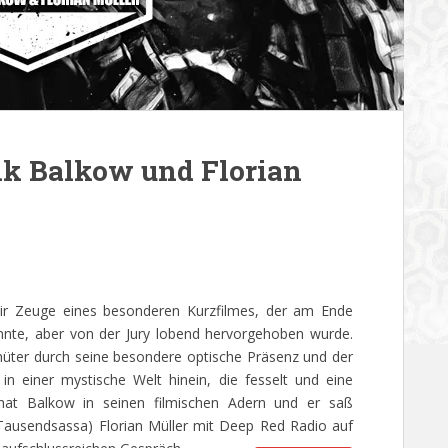
ik Balkow und Florian
wir Zeuge eines besonderen Kurzfilmes, der am Ende
onnte, aber von der Jury lobend hervorgehoben wurde.
üter durch seine besondere optische Präsenz und der
n einer mystische Welt hinein, die fesselt und eine
hat Balkow in seinen filmischen Adern und er saß
ausendsassa) Florian Müller mit Deep Red Radio auf