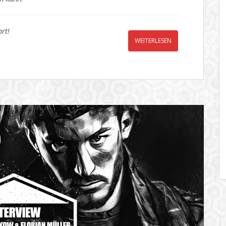
rt!
WEITERLESEN