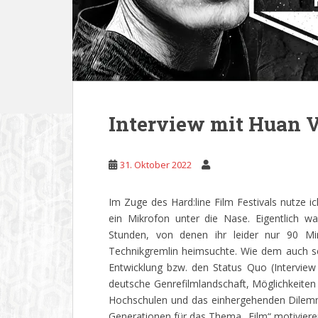
Interview mit Huan 
31. Oktober 2022
Im Zuge des Hard:line Film Festivals nutze i
ein Mikrofon unter die Nase. Eigentlich 
Stunden, von denen ihr leider nur 90 
Technikgremlin heimsuchte. Wie dem auch sei.
Entwicklung bzw. den Status Quo (Interview
deutsche Genrefilmlandschaft, Möglichkeiten
Hochschulen und das einhergehenden Dilemm
Generationen für das Thema „Film“ motiviere