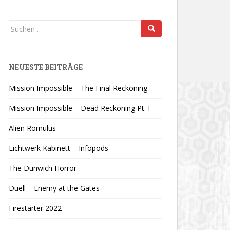
Suchen
nach:
NEUESTE BEITRÄGE
Mission Impossible – The Final Reckoning
Mission Impossible – Dead Reckoning Pt. I
Alien Romulus
Lichtwerk Kabinett – Infopods
The Dunwich Horror
Duell – Enemy at the Gates
Firestarter 2022