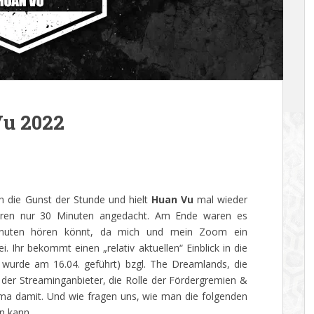
Vu 2022
ch die Gunst der Stunde und hielt
Huan Vu
mal wieder
waren nur 30 Minuten angedacht. Am Ende waren es
Minuten hören könnt, da mich und mein Zoom ein
 Ihr bekommt einen „relativ aktuellen“ Einblick in die
 wurde am 16.04. geführt) bzgl. The Dreamlands, die
 der Streaminganbieter, die Rolle der Fördergremien &
a damit. Und wie fragen uns, wie man die folgenden
n kann.