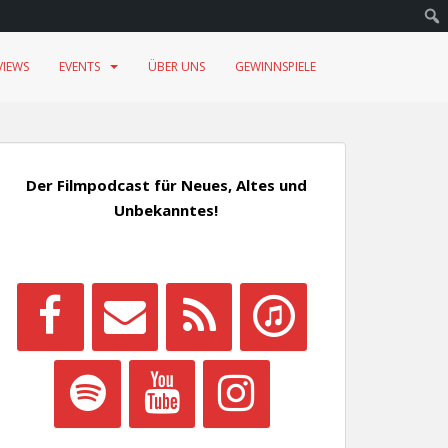
VIEWS
EVENTS
ÜBER UNS
GEWINNSPIELE
Der Filmpodcast für Neues, Altes und
Unbekanntes!