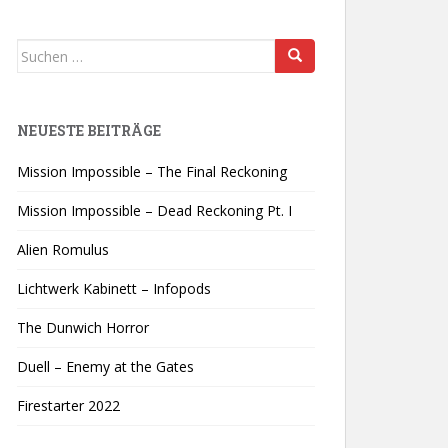
Suchen
nach:
NEUESTE BEITRÄGE
Mission Impossible – The Final Reckoning
Mission Impossible – Dead Reckoning Pt. I
Alien Romulus
Lichtwerk Kabinett – Infopods
The Dunwich Horror
Duell – Enemy at the Gates
Firestarter 2022