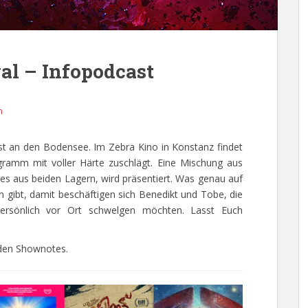
val – Infopodcast
n
st an den Bodensee. Im Zebra Kino in Konstanz findet
ramm mit voller Härte zuschlägt. Eine Mischung aus
s aus beiden Lagern, wird präsentiert. Was genau auf
gibt, damit beschäftigen sich Benedikt und Tobe, die
persönlich vor Ort schwelgen möchten. Lasst Euch
 den Shownotes.