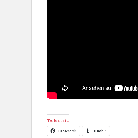
Teilen mit:
Facebook
Tumblr