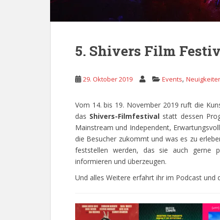
5. Shivers Film Festi
,
29. Oktober 2019
Events
Neuigkeite
Vom 14. bis 19. November 2019 ruft die Kun
das
Shivers-Filmfestival
statt dessen Prog
Mainstream und Independent, Erwartungsvolle
die Besucher zukommt und was es zu erleben 
feststellen werden, das sie auch gerne 
informieren und überzeugen.
Und alles Weitere erfahrt ihr im Podcast und