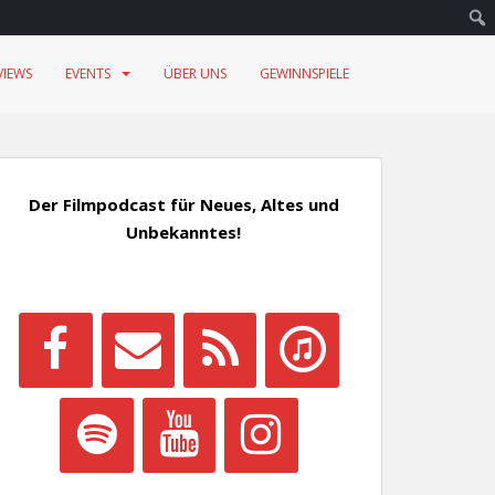
VIEWS
EVENTS
ÜBER UNS
GEWINNSPIELE
Der Filmpodcast für Neues, Altes und
Unbekanntes!