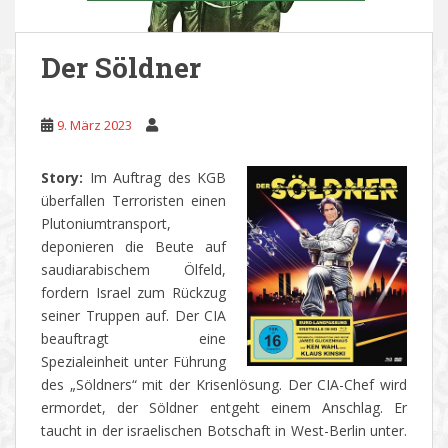
Der Söldner
9. März 2023
Story:
Im Auftrag des KGB
überfallen Terroristen einen
Plutoniumtransport,
deponieren die Beute auf
saudiarabischem Ölfeld,
fordern Israel zum Rückzug
seiner Truppen auf. Der CIA
beauftragt eine
Spezialeinheit unter Führung
des „Söldners“ mit der Krisenlösung. Der CIA-Chef wird
ermordet, der Söldner entgeht einem Anschlag. Er
taucht in der israelischen Botschaft in West-Berlin unter.