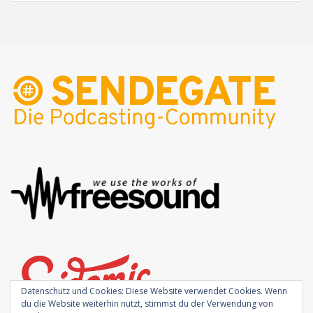
Datenschutz und Cookies: Diese Website verwendet Cookies. Wenn
du die Website weiterhin nutzt, stimmst du der Verwendung von