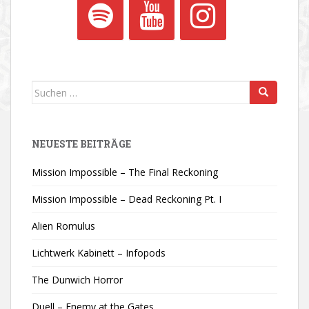
Suchen
nach:
NEUESTE BEITRÄGE
Mission Impossible – The Final Reckoning
Mission Impossible – Dead Reckoning Pt. I
Alien Romulus
Lichtwerk Kabinett – Infopods
The Dunwich Horror
Duell – Enemy at the Gates