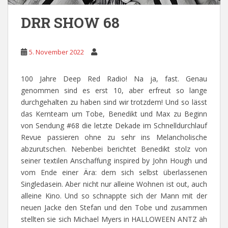
DRR SHOW 68
5. November 2022
100 Jahre Deep Red Radio! Na ja, fast. Genau
genommen sind es erst 10, aber erfreut so lange
durchgehalten zu haben sind wir trotzdem! Und so lässt
das Kernteam um Tobe, Benedikt und Max zu Beginn
von Sendung #68 die letzte Dekade im Schnelldurchlauf
Revue passieren ohne zu sehr ins Melancholische
abzurutschen. Nebenbei berichtet Benedikt stolz von
seiner textilen Anschaffung inspired by John Hough und
vom Ende einer Ära: dem sich selbst überlassenen
Singledasein. Aber nicht nur alleine Wohnen ist out, auch
alleine Kino. Und so schnappte sich der Mann mit der
neuen Jacke den Stefan und den Tobe und zusammen
stellten sie sich Michael Myers in HALLOWEEN ANTZ äh