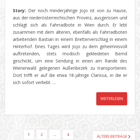
Story:
Der noch minderjährige Jojo ist von zu Hause,
aus der niederösterreichischen Provinz, ausgerissen und
schlägt sich als Fahrradbote in Wien durch. Er lebt
zusammen mit dem älteren, ebenfalls als Fahrradboten
arbeitenden Bastian in einem Bretterverschlag in einem
Hinterhof. Eines Tages wird Jojo zu dem geheimnisvoll
auftretenden, stets modisch gekleideten Bernd
geschickt, um eine Sendung in einen am Rande des
Wienerwald gelegenen Außenbezirk zu transportieren.
Dort trifft er auf die etwa 18-jährige Clarissa, in die er
sich sofort verliebt. …
WEITERLESEN
SEITENNUMMERIERUNG
1
2
…
4
ÄLTERE BEITRÄGE