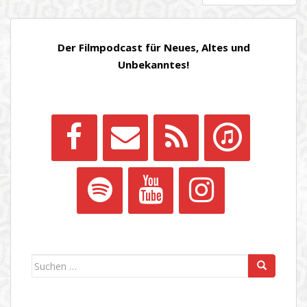
DER
BEITRÄGE
Der Filmpodcast für Neues, Altes und
Unbekanntes!
Suchen
nach: