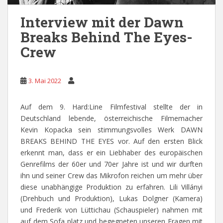
Interview mit der Dawn
Breaks Behind The Eyes-
Crew
3. Mai 2022
Auf dem 9. Hard:Line Filmfestival stellte der in
Deutschland lebende, österreichische Filmemacher
Kevin Kopacka sein stimmungsvolles Werk DAWN
BREAKS BEHIND THE EYES vor. Auf den ersten Blick
erkennt man, dass er ein Liebhaber des europäischen
Genrefilms der 60er und 70er Jahre ist und wir durften
ihn und seiner Crew das Mikrofon reichen um mehr über
diese unabhängige Produktion zu erfahren. Lili Villányi
(Drehbuch und Produktion), Lukas Dolgner (Kamera)
und Frederik von Lüttichau (Schauspieler) nahmen mit
auf dem Sofa platz und begegneten unseren Fragen mit