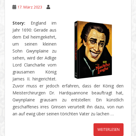
17. März 2023
Story:
England im
Jahr 1690: Gerade aus
dem Exil heimgekehrt,
um seinen kleinen
Sohn Gwynplaine zu
sehen, wird der Adlige
Lord Clancharlie vom
grausamen König
James II. hingerichtet.
Zuvor muss er jedoch erfahren, dass der König den
Meisterchirurgen Dr. Hardquannone beauftragt hat,
Gwynplaine grausam zu entstellen: Ein künstlich
geschaffenes irres Grinsen verurteilt ihn dazu, von nun
an auf ewig über seinen törichten Vater zu lachen …
WEITERLESEN