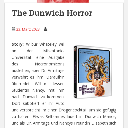
The Dunwich Horror
23. März 2023
Story:
Wilbur Whateley will
an der Miskatonic-
Universität eine Ausgabe
des Necronomicons
ausleihen, aber Dr. Armitage
verwehrt es ihm. Daraufhin
überredet Wilbur dessen
Studentin Nancy, mit ihm
nach Dunwich zu kommen.
Dort sabotiert er ihr Auto
und verabreicht ihr einen Drogencocktail, um sie gefügig
zu halten. Etwas Seltsames lauert in Dunwich Manor,
und als Dr. Armitage und Nancys Freundin Elisabeth sich