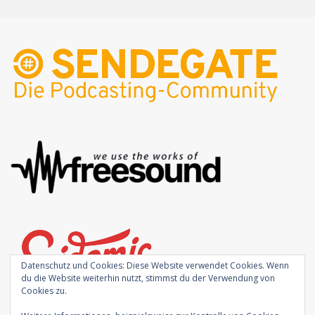
Datenschutz und Cookies: Diese Website verwendet Cookies. Wenn
du die Website weiterhin nutzt, stimmst du der Verwendung von
Cookies zu.