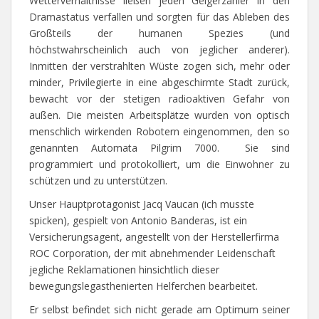
Wetterverhältnisse ließen jeden Geigerzähler in den
Dramastatus verfallen und sorgten für das Ableben des
Großteils der humanen Spezies (und
höchstwahrscheinlich auch von jeglicher anderer).
Inmitten der verstrahlten Wüste zogen sich, mehr oder
minder, Privilegierte in eine abgeschirmte Stadt zurück,
bewacht vor der stetigen radioaktiven Gefahr von
außen. Die meisten Arbeitsplätze wurden von optisch
menschlich wirkenden Robotern eingenommen, den so
genannten Automata Pilgrim 7000. Sie sind
programmiert und protokolliert, um die Einwohner zu
schützen und zu unterstützen.
Unser Hauptprotagonist Jacq Vaucan (ich musste
spicken), gespielt von Antonio Banderas, ist ein
Versicherungsagent, angestellt von der Herstellerfirma
ROC Corporation, der mit abnehmender Leidenschaft
jegliche Reklamationen hinsichtlich dieser
bewegungslegasthenierten Helferchen bearbeitet.
Er selbst befindet sich nicht gerade am Optimum seiner