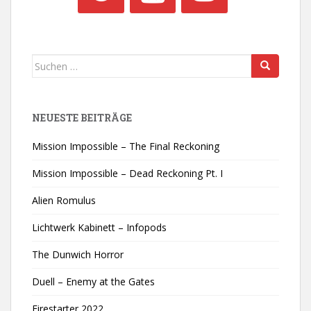
Suchen
nach:
NEUESTE BEITRÄGE
Mission Impossible – The Final Reckoning
Mission Impossible – Dead Reckoning Pt. I
Alien Romulus
Lichtwerk Kabinett – Infopods
The Dunwich Horror
Duell – Enemy at the Gates
Firestarter 2022