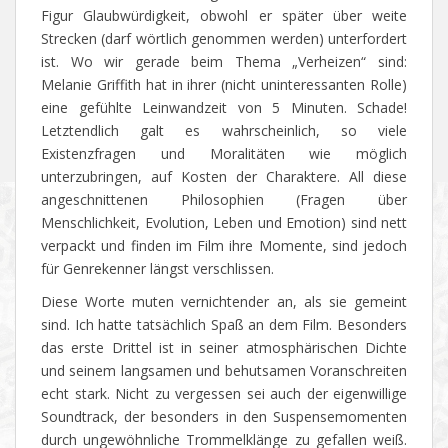
Figur Glaubwürdigkeit, obwohl er später über weite
Strecken (darf wörtlich genommen werden) unterfordert
ist. Wo wir gerade beim Thema „Verheizen“ sind:
Melanie Griffith hat in ihrer (nicht uninteressanten Rolle)
eine gefühlte Leinwandzeit von 5 Minuten. Schade!
Letztendlich galt es wahrscheinlich, so viele
Existenzfragen und Moralitäten wie möglich
unterzubringen, auf Kosten der Charaktere. All diese
angeschnittenen Philosophien (Fragen über
Menschlichkeit, Evolution, Leben und Emotion) sind nett
verpackt und finden im Film ihre Momente, sind jedoch
für Genrekenner längst verschlissen.
Diese Worte muten vernichtender an, als sie gemeint
sind. Ich hatte tatsächlich Spaß an dem Film. Besonders
das erste Drittel ist in seiner atmosphärischen Dichte
und seinem langsamen und behutsamen Voranschreiten
echt stark. Nicht zu vergessen sei auch der eigenwillige
Soundtrack, der besonders in den Suspensemomenten
durch ungewöhnliche Trommelklänge zu gefallen weiß.