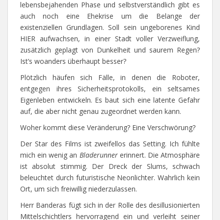
lebensbejahenden Phase und selbstverständlich gibt es
auch noch eine Ehekrise um die Belange der
existenziellen Grundlagen. Soll sein ungeborenes Kind
HIER aufwachsen, in einer Stadt voller Verzweiflung,
zusätzlich geplagt von Dunkelheit und saurem Regen?
Ist’s woanders überhaupt besser?
Plötzlich häufen sich Fälle, in denen die Roboter,
entgegen ihres Sicherheitsprotokolls, ein seltsames
Eigenleben entwickeln. Es baut sich eine latente Gefahr
auf, die aber nicht genau zugeordnet werden kann.
Woher kommt diese Veränderung? Eine Verschwörung?
Der Star des Films ist zweifellos das Setting. Ich fühlte
mich ein wenig an
Bladerunner
erinnert. Die Atmosphäre
ist absolut stimmig. Der Dreck der Slums, schwach
beleuchtet durch futuristische Neonlichter. Wahrlich kein
Ort, um sich freiwillig niederzulassen.
Herr Banderas fügt sich in der Rolle des desillusionierten
Mittelschichtlers hervorragend ein und verleiht seiner