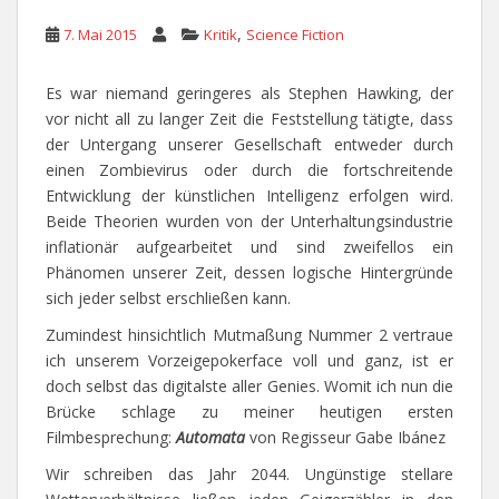
,
7. Mai 2015
Kritik
Science Fiction
Es war niemand geringeres als Stephen Hawking, der
vor nicht all zu langer Zeit die Feststellung tätigte, dass
der Untergang unserer Gesellschaft entweder durch
einen Zombievirus oder durch die fortschreitende
Entwicklung der künstlichen Intelligenz erfolgen wird.
Beide Theorien wurden von der Unterhaltungsindustrie
inflationär aufgearbeitet und sind zweifellos ein
Phänomen unserer Zeit, dessen logische Hintergründe
sich jeder selbst erschließen kann.
Zumindest hinsichtlich Mutmaßung Nummer 2 vertraue
ich unserem Vorzeigepokerface voll und ganz, ist er
doch selbst das digitalste aller Genies. Womit ich nun die
Brücke schlage zu meiner heutigen ersten
Filmbesprechung:
Automata
von Regisseur Gabe Ibánez
Wir schreiben das Jahr 2044. Ungünstige stellare