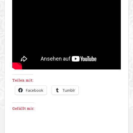
Teilen mit:
Facebook
Tumblr
Gefällt mir: