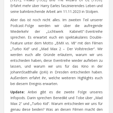
Erfahrt mehr über Harry Earles faszinierendes Leben und
seine bahnbrechende Arbeit am 11.11.2023 in Stolpen.
Aber das ist noch nicht alles. Im zweiten Teil unserer
Podcast-Folge werden wir über die aufregende
Wiederkehr der „Lichtwerk Kabinett“-Eventreihe
sprechen. Es erwartet euch ein spektakuläres Double-
Feature unter dem Motto „BMX vs. V8“ mit den Filmen
„Turbo Kid“ und „Mad Max 2 – Der Vollstrecker“. Wir
werden euch alle Gründe erläutern, warum wir uns
entschieden haben, diese Eventreihe wieder aufleben zu
lassen, und warum wir uns für das Kino in der
JohannStadthalle (JoKi) in Dresden entschieden haben.
Außerdem erfahrt ihr, welche weiteren Highlights euch
bei diesem Ereignis erwarten.
Update:
Anbei gibt es die zweite Folge unseres
Infopods. Darin sprechen Benedikt und Tobe über „Mad
Max 2“ und „Turbo Kid“. Warum entschieden wir uns für
genau diese beiden? Was an diesen Filmen macht den