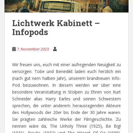
Lichtwerk Kabinett –
Infopods
7. November 2023
Wir freuen uns, euch mit einer aufregenden Neuigkeit zu
versorgen. Tobe und Benedikt laden euch herzlich ein
(nach gut nem halben Jahr), unserem brandneuen Info-
Pod beizuwohnen. In diesem werden wir über eine
besondere Veranstaltung in Stolpen zu Ehren von Kurt
Schneider alias Harry Earles und seinen Schwestern
sprechen, die unter anderem herausragenden Akteure
des Hollywoods der 20er bis Ende der 30 Jahre waren.
Sie prägten zahlreiche Werke der Filmgeschichte. Zu
nennen wäre da, The Unholy Three (1925), Be Big!
(1931), Freaks (1932) und The Wizard Of Oz (1939).