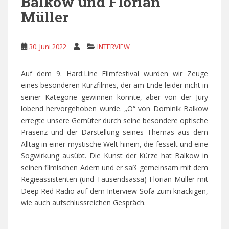
Balkow und Florian
Müller
30. Juni 2022
INTERVIEW
Auf dem 9. Hard:Line Filmfestival wurden wir Zeuge
eines besonderen Kurzfilmes, der am Ende leider nicht in
seiner Kategorie gewinnen konnte, aber von der Jury
lobend hervorgehoben wurde. „O“ von Dominik Balkow
erregte unsere Gemüter durch seine besondere optische
Präsenz und der Darstellung seines Themas aus dem
Alltag in einer mystische Welt hinein, die fesselt und eine
Sogwirkung ausübt. Die Kunst der Kürze hat Balkow in
seinen filmischen Adern und er saß gemeinsam mit dem
Regieassistenten (und Tausendsassa) Florian Müller mit
Deep Red Radio auf dem Interview-Sofa zum knackigen,
wie auch aufschlussreichen Gespräch.