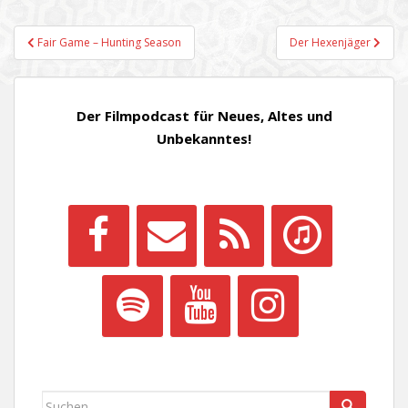
Beitragsnavigation
Fair Game – Hunting Season
Der Hexenjäger
Der Filmpodcast für Neues, Altes und
Unbekanntes!
Suchen