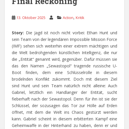
Final Reckoning
,
13. Oktober 2025
Action
Kritik
Story:
Die Jagd ist noch nicht vorbei: Ethan Hunt und
sein Team von der legendären Impossible Mission Force
(IMF) sehen sich weiterhin einer extrem mächtigen und
die Welt bedrohgenden künstlichen Intelligenz, die nur
die „Entität“ genannt wird, gegenüber. Dafür müssen sie
das den Namen „Sewastopol“ tragende russische U-
Boot finden, dem eine Schlüsselrolle in diesem
brodelnden Konflikt zukommt. Doch mit diesem Ziel
sind Hunt und sein Team natürlich nicht alleine: Auch
Gabriel, letztlich ein Handlanger der Entität, sucht
fieberhaft nach der Sewastopol. Denn für ihn ist sie der
Schlüssel, der sozusagen das Tor zur Hölle auf Erden
öffnet, mit dem die Welt ins Chaos gestürzt werden
kann. Gabriel scheint in diesem erbitterten Kampf eine
Geheimwaffe in der Hinterhand zu haben, denn er und