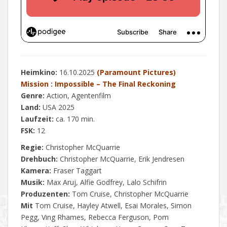
Heimkino:
16.10.2025
(Paramount Pictures)
Mission : Impossible – The Final Reckoning
Genre:
Action, Agentenfilm
Land:
USA 2025
Laufzeit:
ca. 170 min.
FSK:
12
Regie:
Christopher McQuarrie
Drehbuch:
Christopher McQuarrie, Erik Jendresen
Kamera:
Fraser Taggart
Musik:
Max Aruj, Alfie Godfrey, Lalo Schifrin
Produzenten:
Tom Cruise, Christopher McQuarrie
Mit
Tom Cruise, Hayley Atwell, Esai Morales, Simon
Pegg, Ving Rhames, Rebecca Ferguson, Pom