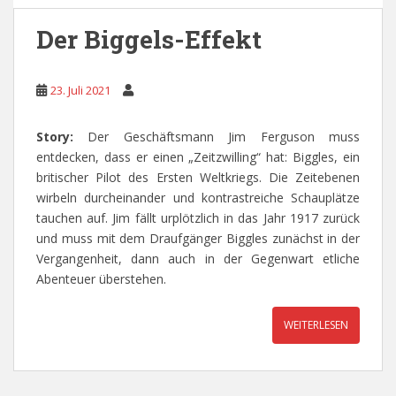
Der Biggels-Effekt
23. Juli 2021
Story:
Der Geschäftsmann Jim Ferguson muss
entdecken, dass er einen „Zeitzwilling“ hat: Biggles, ein
britischer Pilot des Ersten Weltkriegs. Die Zeitebenen
wirbeln durcheinander und kontrastreiche Schauplätze
tauchen auf. Jim fällt urplötzlich in das Jahr 1917 zurück
und muss mit dem Draufgänger Biggles zunächst in der
Vergangenheit, dann auch in der Gegenwart etliche
Abenteuer überstehen.
WEITERLESEN