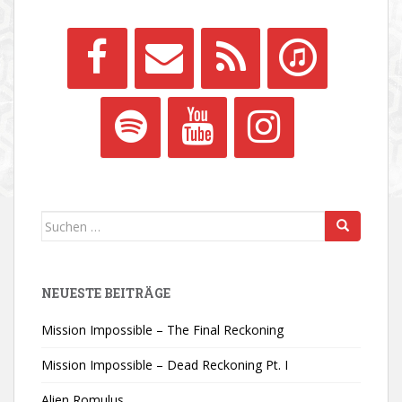
Suchen
nach:
NEUESTE BEITRÄGE
Mission Impossible – The Final Reckoning
Mission Impossible – Dead Reckoning Pt. I
Alien Romulus