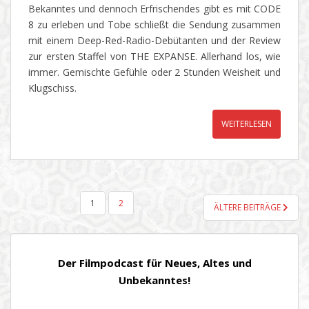
Bekanntes und dennoch Erfrischendes gibt es mit CODE
8 zu erleben und Tobe schließt die Sendung zusammen
mit einem Deep-Red-Radio-Debütanten und der Review
zur ersten Staffel von THE EXPANSE. Allerhand los, wie
immer. Gemischte Gefühle oder 2 Stunden Weisheit und
Klugschiss.
WEITERLESEN
SEITENNUMMERIERUNG
1
2
ÄLTERE BEITRÄGE
DER
BEITRÄGE
Der Filmpodcast für Neues, Altes und
Unbekanntes!