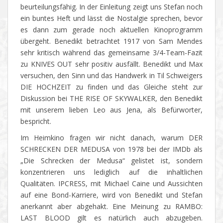
beurteilungsfähig. In der Einleitung zeigt uns Stefan noch
ein buntes Heft und lässt die Nostalgie sprechen, bevor
es dann zum gerade noch aktuellen Kinoprogramm
übergeht. Benedikt betrachtet 1917 von Sam Mendes
sehr kritisch während das gemeinsame 3/4-Team-Fazit
zu KNIVES OUT sehr positiv ausfällt. Benedikt und Max
versuchen, den Sinn und das Handwerk in Til Schweigers
DIE HOCHZEIT zu finden und das Gleiche steht zur
Diskussion bei THE RISE OF SKYWALKER, den Benedikt
mit unserem lieben Leo aus Jena, als Befürworter,
bespricht.
Im Heimkino fragen wir nicht danach, warum DER
SCHRECKEN DER MEDUSA von 1978 bei der IMDb als
„Die Schrecken der Medusa“ gelistet ist, sondern
konzentrieren uns lediglich auf die inhaltlichen
Qualitäten. IPCRESS, mit Michael Caine und Aussichten
auf eine Bond-Karriere, wird von Benedikt und Stefan
anerkannt aber abgehakt. Eine Meinung zu RAMBO:
LAST BLOOD gilt es natürlich auch abzugeben.