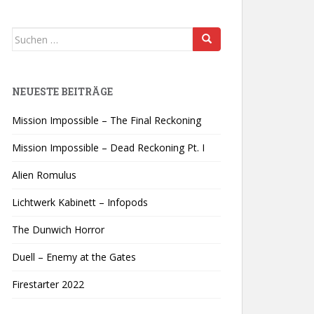
Suchen
nach:
NEUESTE BEITRÄGE
Mission Impossible – The Final Reckoning
Mission Impossible – Dead Reckoning Pt. I
Alien Romulus
Lichtwerk Kabinett – Infopods
The Dunwich Horror
Duell – Enemy at the Gates
Firestarter 2022