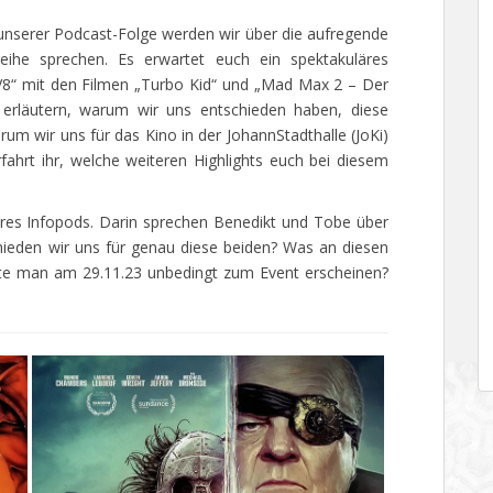
l unserer Podcast-Folge werden wir über die aufregende
reihe sprechen. Es erwartet euch ein spektakuläres
8“ mit den Filmen „Turbo Kid“ und „Mad Max 2 – Der
e erläutern, warum wir uns entschieden haben, diese
um wir uns für das Kino in der JohannStadthalle (JoKi)
ahrt ihr, welche weiteren Highlights euch bei diesem
eres Infopods. Darin sprechen Benedikt und Tobe über
ieden wir uns für genau diese beiden? Was an diesen
lte man am 29.11.23 unbedingt zum Event erscheinen?