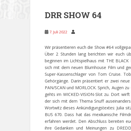
DRR SHOW 64
7. Juli 2022
Wir präsentieren euch die Show #64 vollgepa
Über 2 Stunden lang berichten wir euch üb
beginnen im Lichtspielhaus mit THE BLAC
sich mit dem neuen Blumhouse Film und ge
Super-Kassenschlager von Tom Cruise. Tobe
Gehörgänge. Darin präsentiert er zwei neu
PAN/SCAN und MORLOCK. Sprich, Augen zu und 
gehts im WICKED-VISION-Slot zu. Dort wirft 
der sich mit dem Thema Snuff auseinander
Wortwitz dieses Ankündigungstextes: Julia si
BUS 670. Dass hat das mexikanische Filmdr
erfahren werdet. Den Abschluss bereiten eu
ihre Gedanken und Meinungen zu DREDD pr