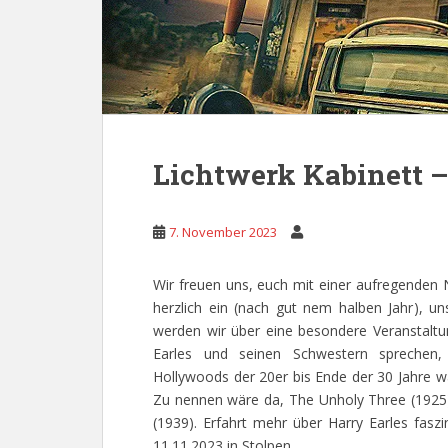
Lichtwerk Kabinett –
7. November 2023
Wir freuen uns, euch mit einer aufregenden 
herzlich ein (nach gut nem halben Jahr), 
werden wir über eine besondere Veranstaltun
Earles und seinen Schwestern sprechen
Hollywoods der 20er bis Ende der 30 Jahre wa
Zu nennen wäre da, The Unholy Three (1925)
(1939). Erfahrt mehr über Harry Earles fas
11.11.2023 in Stolpen.