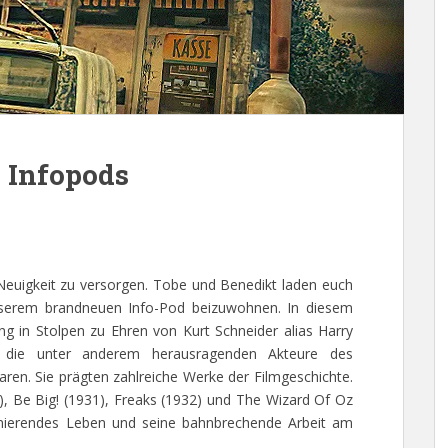
 Infopods
Neuigkeit zu versorgen. Tobe und Benedikt laden euch
unserem brandneuen Info-Pod beizuwohnen. In diesem
g in Stolpen zu Ehren von Kurt Schneider alias Harry
, die unter anderem herausragenden Akteure des
ren. Sie prägten zahlreiche Werke der Filmgeschichte.
, Be Big! (1931), Freaks (1932) und The Wizard Of Oz
zinierendes Leben und seine bahnbrechende Arbeit am