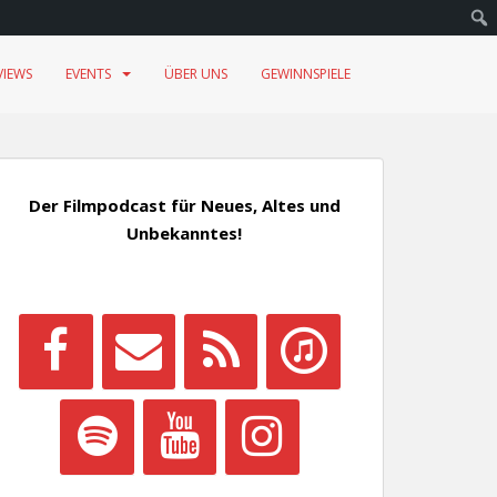
VIEWS
EVENTS
ÜBER UNS
GEWINNSPIELE
Der Filmpodcast für Neues, Altes und
Unbekanntes!