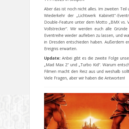
Aber das ist noch nicht alles. Im zweiten Tei
Wiederkehr der „Lichtwerk Kabinett“-Event
Double-Feature unter dem Motto „BMX vs. V
Vollstrecker“. Wir werden euch alle Gründ
Eventreihe wieder aufleben zu lassen, und war
in Dresden entschieden haben. Außerdem erf
Ereignis erwarten.
Update:
Anbei gibt es die zweite Folge uns
„Mad Max 2“ und „Turbo Kid“. Warum entsch
Filmen macht den Reiz aus und weshalb sol
Viele Fragen, aber wir haben die Antworten!