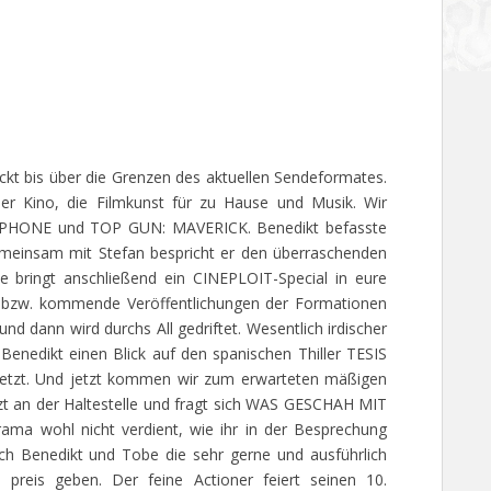
ckt bis über die Grenzen des aktuellen Sendeformates.
er Kino, die Filmkunst für zu Hause und Musik. Wir
K PHONE und TOP GUN: MAVERICK. Benedikt befasste
meinsam mit Stefan bespricht er den überraschenden
 bringt anschließend ein CINEPLOIT-Special in eure
e bzw. kommende Veröffentlichungen der Formationen
dann wird durchs All gedriftet. Wesentlich irdischer
Benedikt einen Blick auf den spanischen Thiller TESIS
setzt. Und jetzt kommen wir zum erwarteten mäßigen
tzt an der Haltestelle und fragt sich WAS GESCHAH MIT
ama wohl nicht verdient, wie ihr in der Besprechung
ch Benedikt und Tobe die sehr gerne und ausführlich
eis geben. Der feine Actioner feiert seinen 10.