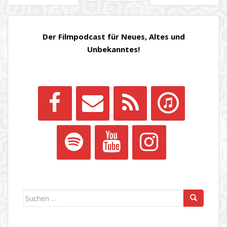
DER
BEITRÄGE
Der Filmpodcast für Neues, Altes und
Unbekanntes!
Suchen
nach: