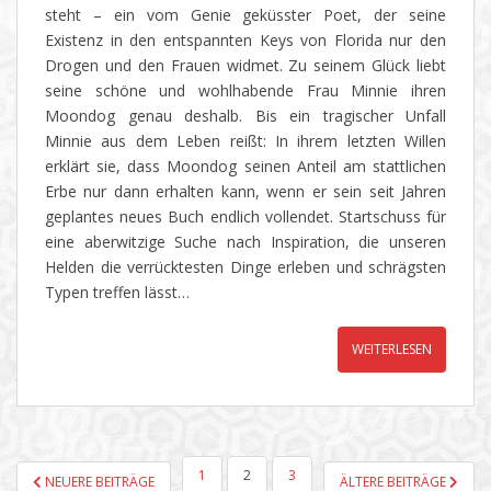
steht – ein vom Genie geküsster Poet, der seine
Existenz in den entspannten Keys von Florida nur den
Drogen und den Frauen widmet. Zu seinem Glück liebt
seine schöne und wohlhabende Frau Minnie ihren
Moondog genau deshalb. Bis ein tragischer Unfall
Minnie aus dem Leben reißt: In ihrem letzten Willen
erklärt sie, dass Moondog seinen Anteil am stattlichen
Erbe nur dann erhalten kann, wenn er sein seit Jahren
geplantes neues Buch endlich vollendet. Startschuss für
eine aberwitzige Suche nach Inspiration, die unseren
Helden die verrücktesten Dinge erleben und schrägsten
Typen treffen lässt…
WEITERLESEN
SEITENNUMMERIERUNG
1
2
3
NEUERE BEITRÄGE
ÄLTERE BEITRÄGE