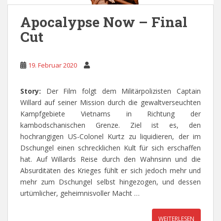
Apocalypse Now – Final
Cut
19. Februar 2020
Story:
Der Film folgt dem Militärpolizisten Captain
Willard auf seiner Mission durch die gewaltverseuchten
Kampfgebiete Vietnams in Richtung der
kambodschanischen Grenze. Ziel ist es, den
hochrangigen US-Colonel Kurtz zu liquidieren, der im
Dschungel einen schrecklichen Kult für sich erschaffen
hat. Auf Willards Reise durch den Wahnsinn und die
Absurditäten des Krieges fühlt er sich jedoch mehr und
mehr zum Dschungel selbst hingezogen, und dessen
urtümlicher, geheimnisvoller Macht …
WEITERLESEN