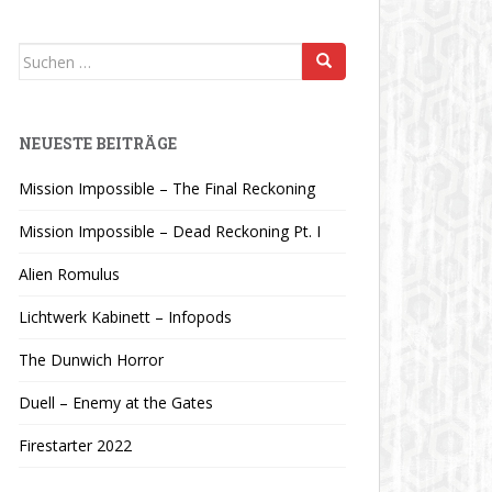
Suchen
nach:
NEUESTE BEITRÄGE
Mission Impossible – The Final Reckoning
Mission Impossible – Dead Reckoning Pt. I
Alien Romulus
Lichtwerk Kabinett – Infopods
The Dunwich Horror
Duell – Enemy at the Gates
Firestarter 2022