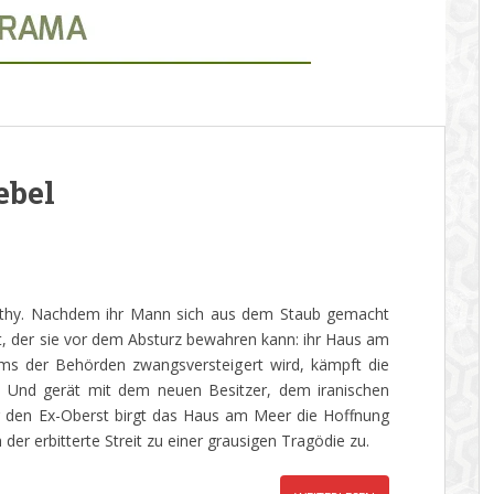
ebel
athy. Nachdem ihr Mann sich aus dem Staub gemacht
rt, der sie vor dem Absturz bewahren kann: ihr Haus am
tums der Behörden zwangsversteigert wird, kämpft die
m. Und gerät mit dem neuen Besitzer, dem iranischen
ür den Ex-Oberst birgt das Haus am Meer die Hoffnung
der erbitterte Streit zu einer grausigen Tragödie zu.