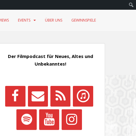
VIEWS
EVENTS
ÜBER UNS
GEWINNSPIELE
Der Filmpodcast für Neues, Altes und
Unbekanntes!