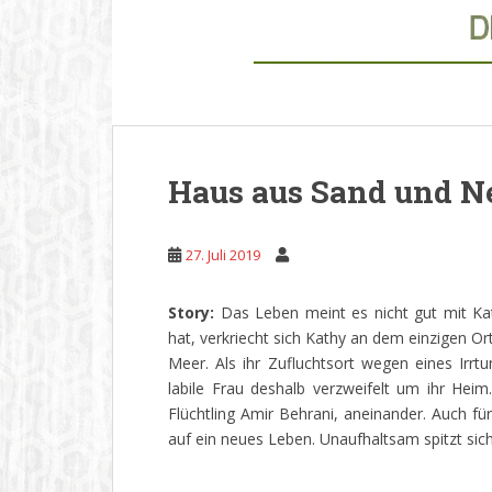
Haus aus Sand und N
27. Juli 2019
Story:
Das Leben meint es nicht gut mit K
hat, verkriecht sich Kathy an dem einzigen O
Meer. Als ihr Zufluchtsort wegen eines Irr
labile Frau deshalb verzweifelt um ihr Hei
Flüchtling Amir Behrani, aneinander. Auch f
auf ein neues Leben. Unaufhaltsam spitzt sich 