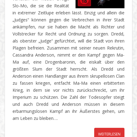
Slo-Mo, die sie die Realität
in extremer Zeitlupe erleben lässt. Einzig und allein die
„Judges“ können gegen die Verbrechen in ihrer Stadt
ankämpfen, nur sie haben die Macht als Richter und
Vollstrecker für Recht und Ordnung zu sorgen. Dredd,
als oberster „Judge“ gefürchtet, will die Stadt von ihren
Plagen befreien. Zusammen mit seiner neuen Rekrutin,
Cassandra Anderson, nimmt er den Kampf gegen Ma-
Ma auf, eine Drogenbaronin, die eiskalt über den
größten Slum der Stadt herrscht. Als Dredd und
Anderson einen Handlanger aus ihrem skrupellosen Clan
zu fassen kriegen, entfacht Ma-Ma einen erbitterten
Krieg, in dem sie vor nichts zurückschreckt, um ihr
Imperium zu schützen. Die Zahl der Todesopfer steigt
und auch Dredd und Anderson müssen in diesem
erbarmungslosen Kampf an ihr Äußerstes gehen, um
am Leben zu bleiben….
WEITERLESEN