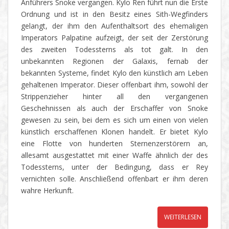
Anführers Snoke vergangen. Kylo Ren führt nun die Erste
Ordnung und ist in den Besitz eines Sith-Wegfinders
gelangt, der ihm den Aufenthaltsort des ehemaligen
Imperators Palpatine aufzeigt, der seit der Zerstörung
des zweiten Todessterns als tot galt. In den
unbekannten Regionen der Galaxis, fernab der
bekannten Systeme, findet Kylo den künstlich am Leben
gehaltenen Imperator. Dieser offenbart ihm, sowohl der
Strippenzieher hinter all den vergangenen
Geschehnissen als auch der Erschaffer von Snoke
gewesen zu sein, bei dem es sich um einen von vielen
künstlich erschaffenen Klonen handelt. Er bietet Kylo
eine Flotte von hunderten Sternenzerstörern an,
allesamt ausgestattet mit einer Waffe ähnlich der des
Todessterns, unter der Bedingung, dass er Rey
vernichten solle. Anschließend offenbart er ihm deren
wahre Herkunft.
WEITERLESEN