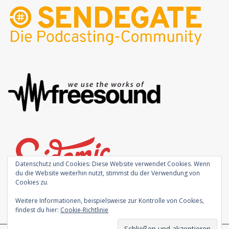
Datenschutz und Cookies: Diese Website verwendet Cookies. Wenn
du die Website weiterhin nutzt, stimmst du der Verwendung von
Cookies zu.
Weitere Informationen, beispielsweise zur Kontrolle von Cookies,
findest du hier:
Cookie-Richtlinie