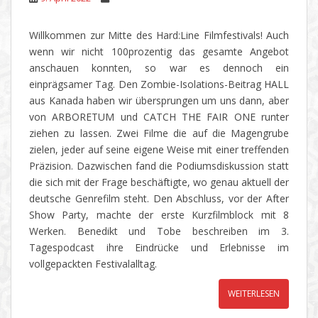
Willkommen zur Mitte des Hard:Line Filmfestivals! Auch
wenn wir nicht 100prozentig das gesamte Angebot
anschauen konnten, so war es dennoch ein
einprägsamer Tag. Den Zombie-Isolations-Beitrag HALL
aus Kanada haben wir übersprungen um uns dann, aber
von ARBORETUM und CATCH THE FAIR ONE runter
ziehen zu lassen. Zwei Filme die auf die Magengrube
zielen, jeder auf seine eigene Weise mit einer treffenden
Präzision. Dazwischen fand die Podiumsdiskussion statt
die sich mit der Frage beschäftigte, wo genau aktuell der
deutsche Genrefilm steht. Den Abschluss, vor der After
Show Party, machte der erste Kurzfilmblock mit 8
Werken. Benedikt und Tobe beschreiben im 3.
Tagespodcast ihre Eindrücke und Erlebnisse im
vollgepackten Festivalalltag.
WEITERLESEN