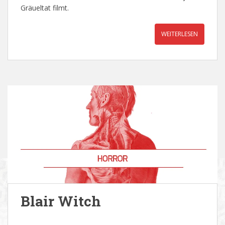
Gräueltat filmt.
WEITERLESEN
Blair Witch