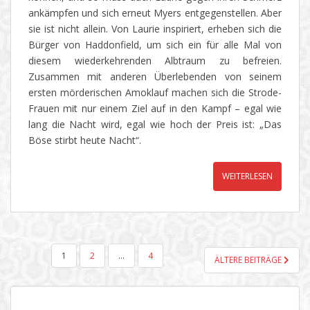
ankämpfen und sich erneut Myers entgegenstellen. Aber
sie ist nicht allein. Von Laurie inspiriert, erheben sich die
Bürger von Haddonfield, um sich ein für alle Mal von
diesem wiederkehrenden Albtraum zu befreien.
Zusammen mit anderen Überlebenden von seinem
ersten mörderischen Amoklauf machen sich die Strode-
Frauen mit nur einem Ziel auf in den Kampf – egal wie
lang die Nacht wird, egal wie hoch der Preis ist: „Das
Böse stirbt heute Nacht“.
WEITERLESEN
SEITENNUMMERIERUNG
1
2
…
4
ÄLTERE BEITRÄGE
DER
BEITRÄGE