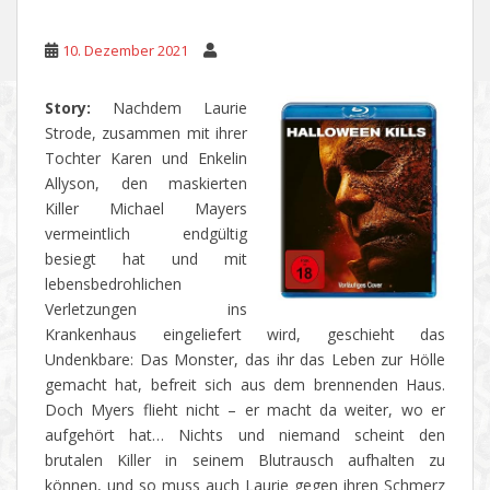
10. Dezember 2021
Story:
Nachdem Laurie
Strode, zusammen mit ihrer
Tochter Karen und Enkelin
Allyson, den maskierten
Killer Michael Mayers
vermeintlich endgültig
besiegt hat und mit
lebensbedrohlichen
Verletzungen ins
Krankenhaus eingeliefert wird, geschieht das
Undenkbare: Das Monster, das ihr das Leben zur Hölle
gemacht hat, befreit sich aus dem brennenden Haus.
Doch Myers flieht nicht – er macht da weiter, wo er
aufgehört hat… Nichts und niemand scheint den
brutalen Killer in seinem Blutrausch aufhalten zu
können, und so muss auch Laurie gegen ihren Schmerz