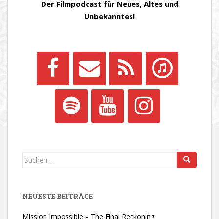
Der Filmpodcast für Neues, Altes und
Unbekanntes!
Suchen
nach:
NEUESTE BEITRÄGE
Mission Impossible – The Final Reckoning