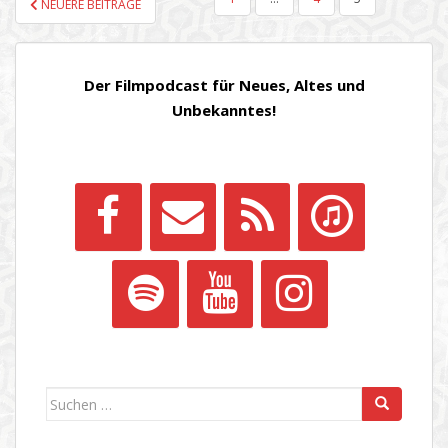
NEUERE BEITRÄGE
DER
BEITRÄGE
Der Filmpodcast für Neues, Altes und
Unbekanntes!
Suchen
nach: