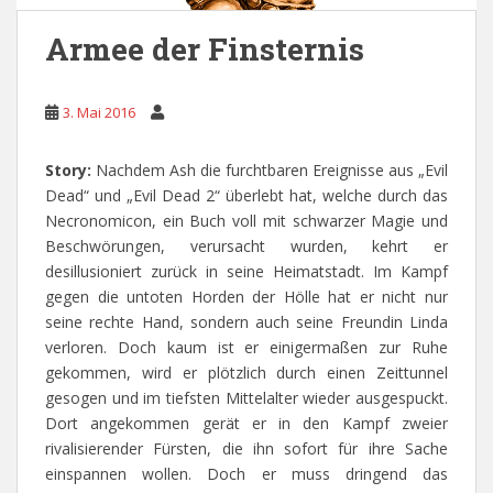
Armee der Finsternis
3. Mai 2016
Story:
Nachdem Ash die furchtbaren Ereignisse aus „Evil
Dead“ und „Evil Dead 2“ überlebt hat, welche durch das
Necronomicon, ein Buch voll mit schwarzer Magie und
Beschwörungen, verursacht wurden, kehrt er
desillusioniert zurück in seine Heimatstadt. Im Kampf
gegen die untoten Horden der Hölle hat er nicht nur
seine rechte Hand, sondern auch seine Freundin Linda
verloren. Doch kaum ist er einigermaßen zur Ruhe
gekommen, wird er plötzlich durch einen Zeittunnel
gesogen und im tiefsten Mittelalter wieder ausgespuckt.
Dort angekommen gerät er in den Kampf zweier
rivalisierender Fürsten, die ihn sofort für ihre Sache
einspannen wollen. Doch er muss dringend das