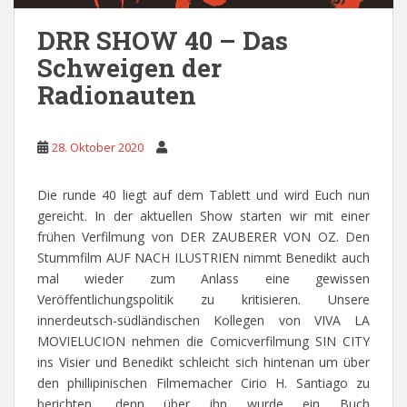
DRR SHOW 40 – Das
Schweigen der
Radionauten
28. Oktober 2020
Die runde 40 liegt auf dem Tablett und wird Euch nun
gereicht. In der aktuellen Show starten wir mit einer
frühen Verfilmung von DER ZAUBERER VON OZ. Den
Stummfilm AUF NACH ILUSTRIEN nimmt Benedikt auch
mal wieder zum Anlass eine gewissen
Veröffentlichungspolitik zu kritisieren. Unsere
innerdeutsch-südländischen Kollegen von VIVA LA
MOVIELUCION nehmen die Comicverfilmung SIN CITY
ins Visier und Benedikt schleicht sich hintenan um über
den phillipinischen Filmemacher Cirio H. Santiago zu
berichten, denn über ihn wurde ein Buch