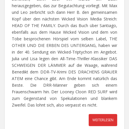
herausgegeben, das zur Begutachtung vorliegt. Mit Max
und Leo zerbricht sich dann Herr B. den gemeinsamen
Kopf über den nächsten Wicked Vision Media Streich:
HEAD OF THE FAMILY. Durch das Buch über Santiago,
ebenfalls aus dem Hause Wicked Vision und dem von
Tobe besprochenen Hörspiel vom selben Label, THE
OTHER UND DIE ERBEN DES UNTERGANG, haben wir
in der 40. Sendung ein Wicked-Triptychon im Angebot.
Julia und Lisa legen den All-Time-Thriller-Klassiker DAS
SCHWEIGEN DER LÄMMER auf die Waage, während
Benedikt dem DDR-TV-Krimi DES DRACHENS GRAUER
ATEM eine Chance gibt. Am Ende kommt natürlich das
Beste. Die DRR-Männer geben sich einem
Frauenschwarm hin. Der Looney Cloon RED SURF wird
zum Gegenstand von Spekulationen und blankem
Zweifel. Das lohnt sich, also verpasst es nicht.
WEITERLESEN