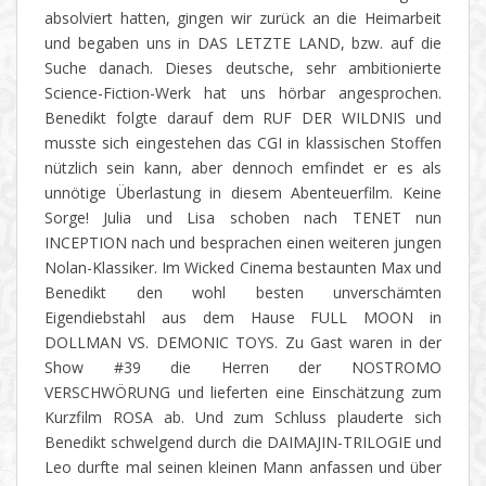
absolviert hatten, gingen wir zurück an die Heimarbeit
und begaben uns in DAS LETZTE LAND, bzw. auf die
Suche danach. Dieses deutsche, sehr ambitionierte
Science-Fiction-Werk hat uns hörbar angesprochen.
Benedikt folgte darauf dem RUF DER WILDNIS und
musste sich eingestehen das CGI in klassischen Stoffen
nützlich sein kann, aber dennoch emfindet er es als
unnötige Überlastung in diesem Abenteuerfilm. Keine
Sorge! Julia und Lisa schoben nach TENET nun
INCEPTION nach und besprachen einen weiteren jungen
Nolan-Klassiker. Im Wicked Cinema bestaunten Max und
Benedikt den wohl besten unverschämten
Eigendiebstahl aus dem Hause FULL MOON in
DOLLMAN VS. DEMONIC TOYS. Zu Gast waren in der
Show #39 die Herren der NOSTROMO
VERSCHWÖRUNG und lieferten eine Einschätzung zum
Kurzfilm ROSA ab. Und zum Schluss plauderte sich
Benedikt schwelgend durch die DAIMAJIN-TRILOGIE und
Leo durfte mal seinen kleinen Mann anfassen und über