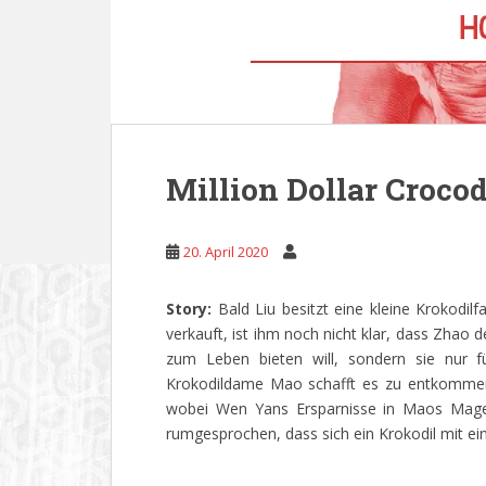
Million Dollar Crocod
20. April 2020
Story:
Bald Liu besitzt eine kleine Krokodi
verkauft, ist ihm noch nicht klar, dass Zhao 
zum Leben bieten will, sondern sie nur fü
Krokodildame Mao schafft es zu entkommen.
wobei Wen Yans Ersparnisse in Maos Magen
rumgesprochen, dass sich ein Krokodil mit 