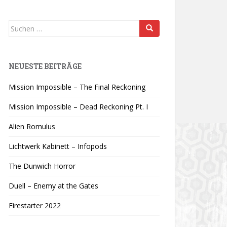
Suchen
nach:
NEUESTE BEITRÄGE
Mission Impossible – The Final Reckoning
Mission Impossible – Dead Reckoning Pt. I
Alien Romulus
Lichtwerk Kabinett – Infopods
The Dunwich Horror
Duell – Enemy at the Gates
Firestarter 2022