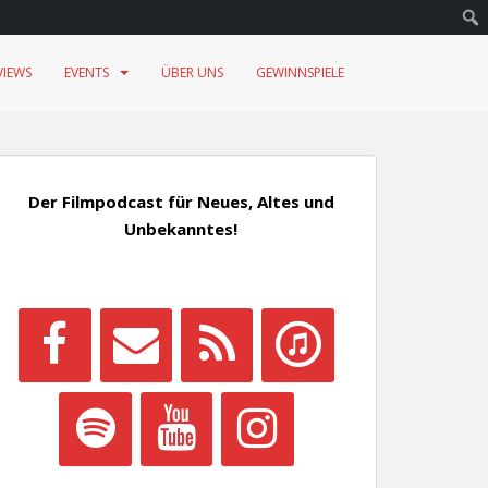
VIEWS
EVENTS
ÜBER UNS
GEWINNSPIELE
Der Filmpodcast für Neues, Altes und
Unbekanntes!