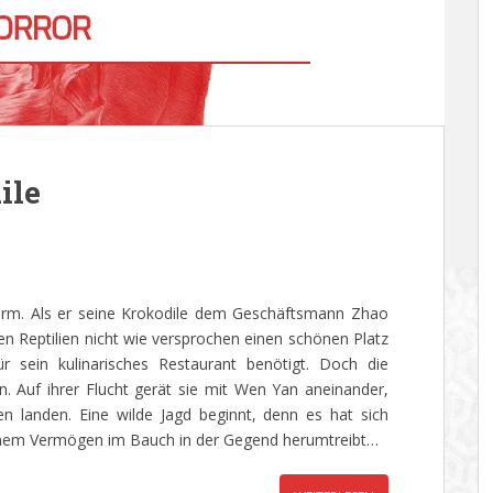
ile
lfarm. Als er seine Krokodile dem Geschäftsmann Zhao
den Reptilien nicht wie versprochen einen schönen Platz
r sein kulinarisches Restaurant benötigt. Doch die
 Auf ihrer Flucht gerät sie mit Wen Yan aneinander,
 landen. Eine wilde Jagd beginnt, denn es hat sich
einem Vermögen im Bauch in der Gegend herumtreibt…