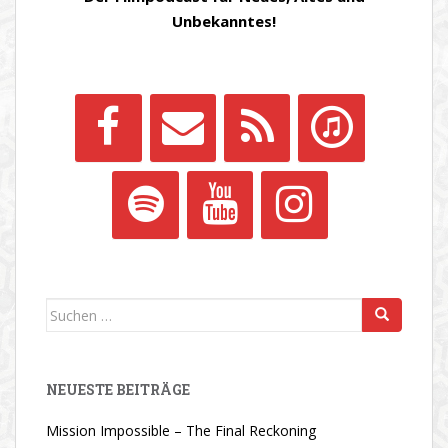
Unbekanntes!
Suchen
nach:
NEUESTE BEITRÄGE
Mission Impossible – The Final Reckoning