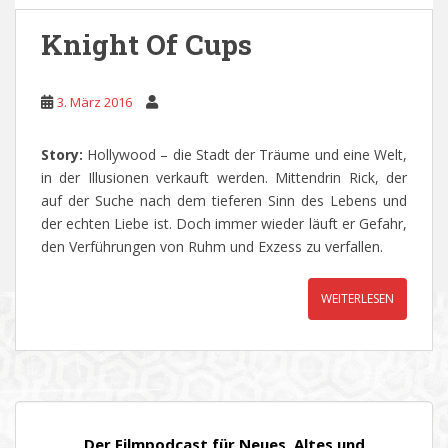
Knight Of Cups
3. März 2016
Story:
Hollywood – die Stadt der Träume und eine Welt,
in der Illusionen verkauft werden. Mittendrin Rick, der
auf der Suche nach dem tieferen Sinn des Lebens und
der echten Liebe ist. Doch immer wieder läuft er Gefahr,
den Verführungen von Ruhm und Exzess zu verfallen.
WEITERLESEN
Der Filmpodcast für Neues, Altes und