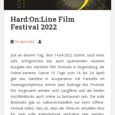
Hard:On:Line Film
Festival 2022
14. April 2022
Just an diesem Tag, dem 14.04.2022 startet, nach einer
sehr erfolgreichen wie auch spannenden neunten
Ausgabe des Hard:line Film Festivals in Regensburg, die
Online-Variante. Ganze 10 Tage (von 14. bis 24. April)
gibt das Hard:line in Kooperation mit Pantaflix im
Zweitagesrhythmus immer zwei Beiträge des Festivals
frei. Insgesamt werden acht Langfilme und die beiden
Kurzfilmblocks auch online zu bestaunen sein. Die volle
Breitseite gab es selbstverständlich nur beim Offline-
Festival selbst. Neu ist, dass die Filme im virtuellen Kino
für zwei volle Kalendertage verfügbar sein werden.