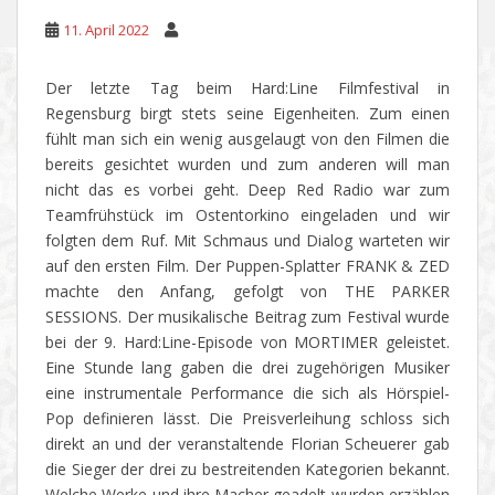
11. April 2022
Der letzte Tag beim Hard:Line Filmfestival in
Regensburg birgt stets seine Eigenheiten. Zum einen
fühlt man sich ein wenig ausgelaugt von den Filmen die
bereits gesichtet wurden und zum anderen will man
nicht das es vorbei geht. Deep Red Radio war zum
Teamfrühstück im Ostentorkino eingeladen und wir
folgten dem Ruf. Mit Schmaus und Dialog warteten wir
auf den ersten Film. Der Puppen-Splatter FRANK & ZED
machte den Anfang, gefolgt von THE PARKER
SESSIONS. Der musikalische Beitrag zum Festival wurde
bei der 9. Hard:Line-Episode von MORTIMER geleistet.
Eine Stunde lang gaben die drei zugehörigen Musiker
eine instrumentale Performance die sich als Hörspiel-
Pop definieren lässt. Die Preisverleihung schloss sich
direkt an und der veranstaltende Florian Scheuerer gab
die Sieger der drei zu bestreitenden Kategorien bekannt.
Welche Werke und ihre Macher geadelt wurden erzählen