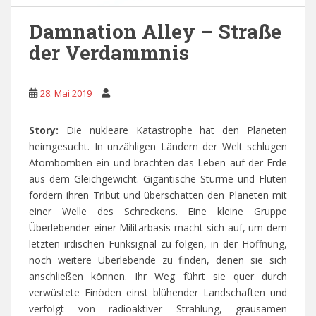
Damnation Alley – Straße
der Verdammnis
28. Mai 2019
Story:
Die nukleare Katastrophe hat den Planeten
heimgesucht. In unzähligen Ländern der Welt schlugen
Atombomben ein und brachten das Leben auf der Erde
aus dem Gleichgewicht. Gigantische Stürme und Fluten
fordern ihren Tribut und überschatten den Planeten mit
einer Welle des Schreckens. Eine kleine Gruppe
Überlebender einer Militärbasis macht sich auf, um dem
letzten irdischen Funksignal zu folgen, in der Hoffnung,
noch weitere Überlebende zu finden, denen sie sich
anschließen können. Ihr Weg führt sie quer durch
verwüstete Einöden einst blühender Landschaften und
verfolgt von radioaktiver Strahlung, grausamen