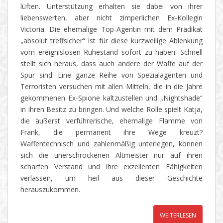
lüften. Unterstützung erhalten sie dabei von ihrer
liebenswerten, aber nicht zimperlichen Ex-Kollegin
Victoria. Die ehemalige Top-Agentin mit dem Prädikat
„absolut treffsicher“ ist für diese kurzweilige Ablenkung
vom ereignislosen Ruhestand sofort zu haben. Schnell
stellt sich heraus, dass auch andere der Waffe auf der
Spur sind: Eine ganze Reihe von Spezialagenten und
Terroristen versuchen mit allen Mitteln, die in die Jahre
gekommenen Ex-Spione kaltzustellen und „Nightshade“
in ihren Besitz zu bringen. Und welche Rolle spielt Katja,
die äußerst verführerische, ehemalige Flamme von
Frank, die permanent ihre Wege kreuzt?
Waffentechnisch und zahlenmäßig unterlegen, können
sich die unerschrockenen Altmeister nur auf ihren
scharfen Verstand und ihre exzellenten Fähigkeiten
verlassen, um heil aus dieser Geschichte
herauszukommen.
WEITERLESEN