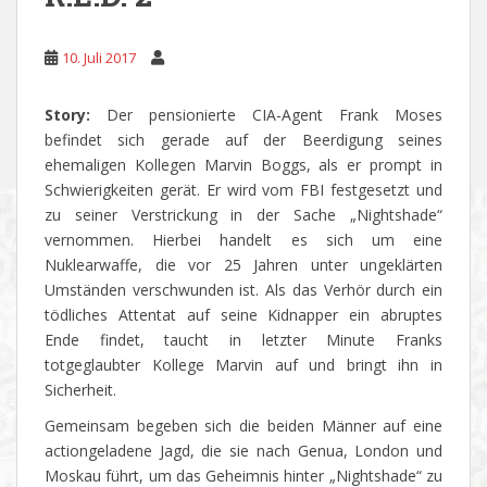
10. Juli 2017
Story:
Der pensionierte CIA-Agent Frank Moses
befindet sich gerade auf der Beerdigung seines
ehemaligen Kollegen Marvin Boggs, als er prompt in
Schwierigkeiten gerät. Er wird vom FBI festgesetzt und
zu seiner Verstrickung in der Sache „Nightshade“
vernommen. Hierbei handelt es sich um eine
Nuklearwaffe, die vor 25 Jahren unter ungeklärten
Umständen verschwunden ist. Als das Verhör durch ein
tödliches Attentat auf seine Kidnapper ein abruptes
Ende findet, taucht in letzter Minute Franks
totgeglaubter Kollege Marvin auf und bringt ihn in
Sicherheit.
Gemeinsam begeben sich die beiden Männer auf eine
actiongeladene Jagd, die sie nach Genua, London und
Moskau führt, um das Geheimnis hinter „Nightshade“ zu