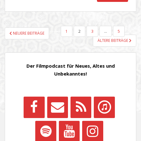
SEITENNUMMERIERUNG
1
2
3
…
5
NEUERE BEITRÄGE
DER
ÄLTERE BEITRÄGE
BEITRÄGE
Der Filmpodcast für Neues, Altes und
Unbekanntes!