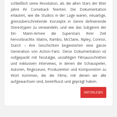
schließlich seine Revolution, als die alten Stars der 80er
Jahre ihr Comeback feierten. Die Dokumentation
erläutert, wie die Studios in der Lage waren, neuartige,
grenzüberschreitende Konzepte in Genre definierende
Stereotypen zu verwandeln, und wie das Subgenre der
Ein- Mann-Armee die Superstars ihrer Zeit
hervorbrachte. Matrix, Rambo, McClane, Ripley, Connor,
Dutch – ihre Geschichten begeisterten eine ganze
Generation von Action-Fans. Diese Dokumentation ist
vollgepackt mit Nostalgie, unzähligen Filmausschnitten
und exklusiven Interviews, in denen die Schauspieler,
Autoren, Regisseure, Produzenten und Komponisten zu
Wort kommen, die die Filme, mit denen wir alle
aufgewachsen sind, beeinflusst und geprägt haben.
WEITERLESEN