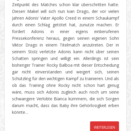
Zeitpunkt des Matches schon klar überschritten hatte.
Diesen Makel will sich nun Ivan Drago, der vor vielen
Jahren Adonis‘ Vater Apollo Creed in einem Schaukampf
durch einen Schlag getötet hat, zunutze machen. Er
fordert Adonis in einer eigens einberufenen
Pressekonferenz heraus, gegen seinen eigenen Sohn
Viktor Drago in einem Titelmatch anzutreten. Der in
seinem Stolz verletzte Adonis kann nicht über seinen
Schatten springen und willigt ein. Allerdings ist sein
bisheriger Trainer Rocky Balboa mit dieser Entscheidung
gar nicht einverstanden und weigert sich, seinen
Schützling für den wichtigen Kampf zu trainieren. Und als
ob das Training ohne Rocky nicht schon hart genug
wäre, muss sich Adonis zugleich auch noch um seine
schwangere Verlobte Bianca kümmern, die sich Sorgen
darum macht, dass das Baby ihre Gehörlosigkeit erben
könnte…
WEITERLESEN