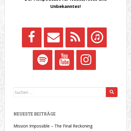
Unbekanntes!
Suchen
nach:
NEUESTE BEITRÄGE
Mission Impossible – The Final Reckoning