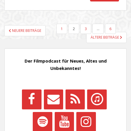
SEITENNUMMERIERUNG
1
2
3
…
6
NEUERE BEITRÄGE
DER
ÄLTERE BEITRÄGE
BEITRÄGE
Der Filmpodcast für Neues, Altes und
Unbekanntes!