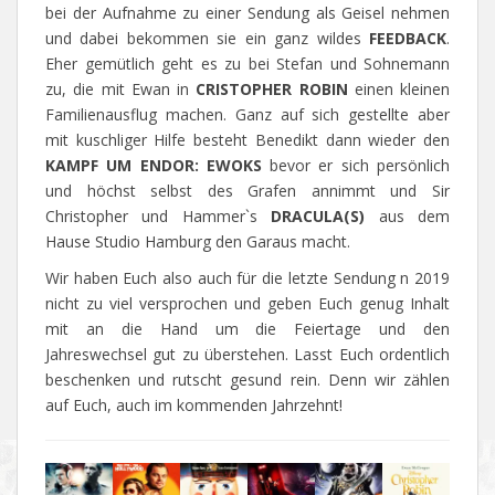
bei der Aufnahme zu einer Sendung als Geisel nehmen
und dabei bekommen sie ein ganz wildes
FEEDBACK
.
Eher gemütlich geht es zu bei Stefan und Sohnemann
zu, die mit Ewan in
CRISTOPHER ROBIN
einen kleinen
Familienausflug machen. Ganz auf sich gestellte aber
mit kuschliger Hilfe besteht Benedikt dann wieder den
KAMPF UM ENDOR: EWOKS
bevor er sich persönlich
und höchst selbst des Grafen annimmt und Sir
Christopher und Hammer`s
DRACULA(S)
aus dem
Hause Studio Hamburg den Garaus macht.
Wir haben Euch also auch für die letzte Sendung n 2019
nicht zu viel versprochen und geben Euch genug Inhalt
mit an die Hand um die Feiertage und den
Jahreswechsel gut zu überstehen. Lasst Euch ordentlich
beschenken und rutscht gesund rein. Denn wir zählen
auf Euch, auch im kommenden Jahrzehnt!