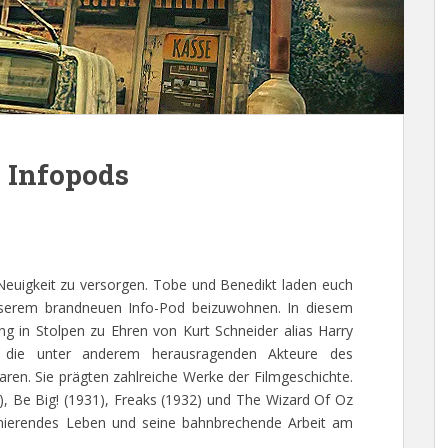
 Infopods
Neuigkeit zu versorgen. Tobe und Benedikt laden euch
unserem brandneuen Info-Pod beizuwohnen. In diesem
g in Stolpen zu Ehren von Kurt Schneider alias Harry
, die unter anderem herausragenden Akteure des
ren. Sie prägten zahlreiche Werke der Filmgeschichte.
, Be Big! (1931), Freaks (1932) und The Wizard Of Oz
zinierendes Leben und seine bahnbrechende Arbeit am