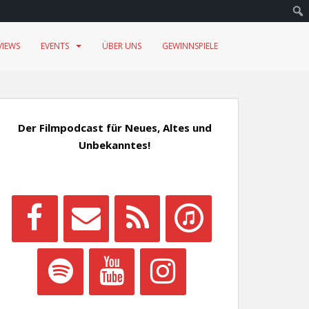
VIEWS
EVENTS
ÜBER UNS
GEWINNSPIELE
Der Filmpodcast für Neues, Altes und
Unbekanntes!