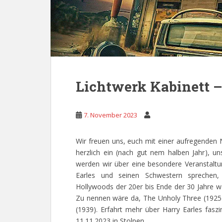
Lichtwerk Kabinett –
7. November 2023
Wir freuen uns, euch mit einer aufregenden 
herzlich ein (nach gut nem halben Jahr), 
werden wir über eine besondere Veranstaltun
Earles und seinen Schwestern sprechen
Hollywoods der 20er bis Ende der 30 Jahre wa
Zu nennen wäre da, The Unholy Three (1925)
(1939). Erfahrt mehr über Harry Earles fas
11.11.2023 in Stolpen.