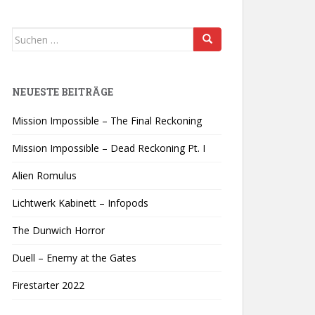
Suchen
nach:
NEUESTE BEITRÄGE
Mission Impossible – The Final Reckoning
Mission Impossible – Dead Reckoning Pt. I
Alien Romulus
Lichtwerk Kabinett – Infopods
The Dunwich Horror
Duell – Enemy at the Gates
Firestarter 2022