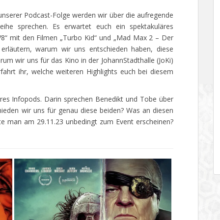
l unserer Podcast-Folge werden wir über die aufregende
reihe sprechen. Es erwartet euch ein spektakuläres
8“ mit den Filmen „Turbo Kid“ und „Mad Max 2 – Der
e erläutern, warum wir uns entschieden haben, diese
um wir uns für das Kino in der JohannStadthalle (JoKi)
ahrt ihr, welche weiteren Highlights euch bei diesem
eres Infopods. Darin sprechen Benedikt und Tobe über
ieden wir uns für genau diese beiden? Was an diesen
lte man am 29.11.23 unbedingt zum Event erscheinen?