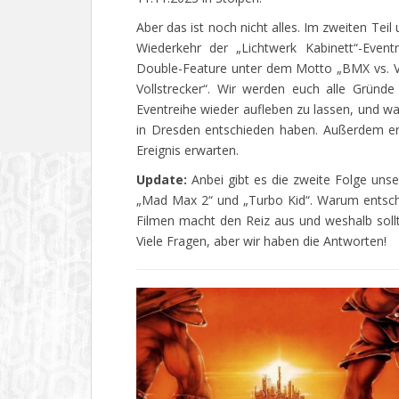
Aber das ist noch nicht alles. Im zweiten Tei
Wiederkehr der „Lichtwerk Kabinett“-Event
Double-Feature unter dem Motto „BMX vs. V
Vollstrecker“. Wir werden euch alle Gründ
Eventreihe wieder aufleben zu lassen, und war
in Dresden entschieden haben. Außerdem erf
Ereignis erwarten.
Update:
Anbei gibt es die zweite Folge uns
„Mad Max 2“ und „Turbo Kid“. Warum entsch
Filmen macht den Reiz aus und weshalb sol
Viele Fragen, aber wir haben die Antworten!