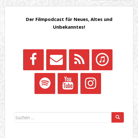
DER
BEITRÄGE
Der Filmpodcast für Neues, Altes und
Unbekanntes!
Suchen
nach: