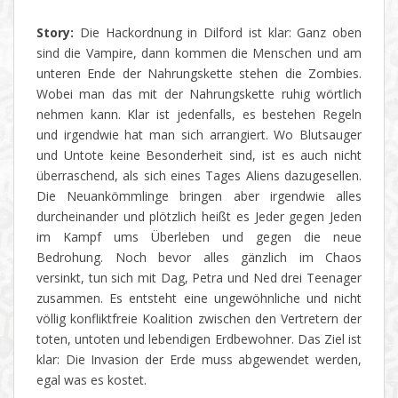
Story:
Die Hackordnung in Dilford ist klar: Ganz oben
sind die Vampire, dann kommen die Menschen und am
unteren Ende der Nahrungskette stehen die Zombies.
Wobei man das mit der Nahrungskette ruhig wörtlich
nehmen kann. Klar ist jedenfalls, es bestehen Regeln
und irgendwie hat man sich arrangiert. Wo Blutsauger
und Untote keine Besonderheit sind, ist es auch nicht
überraschend, als sich eines Tages Aliens dazugesellen.
Die Neuankömmlinge bringen aber irgendwie alles
durcheinander und plötzlich heißt es Jeder gegen Jeden
im Kampf ums Überleben und gegen die neue
Bedrohung. Noch bevor alles gänzlich im Chaos
versinkt, tun sich mit Dag, Petra und Ned drei Teenager
zusammen. Es entsteht eine ungewöhnliche und nicht
völlig konfliktfreie Koalition zwischen den Vertretern der
toten, untoten und lebendigen Erdbewohner. Das Ziel ist
klar: Die Invasion der Erde muss abgewendet werden,
egal was es kostet.