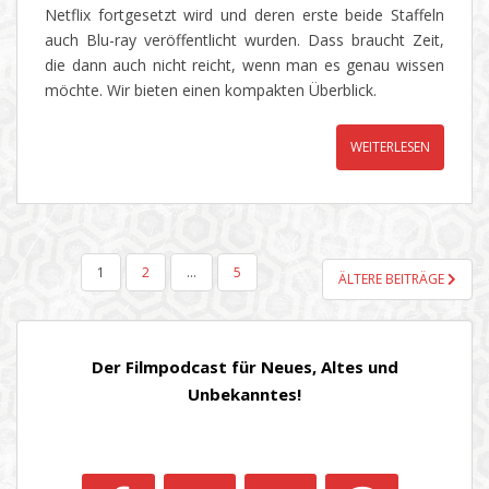
Netflix fortgesetzt wird und deren erste beide Staffeln
auch Blu-ray veröffentlicht wurden. Dass braucht Zeit,
die dann auch nicht reicht, wenn man es genau wissen
möchte. Wir bieten einen kompakten Überblick.
WEITERLESEN
SEITENNUMMERIERUNG
1
2
…
5
ÄLTERE BEITRÄGE
DER
BEITRÄGE
Der Filmpodcast für Neues, Altes und
Unbekanntes!