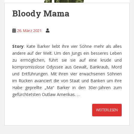
Bloody Mama
26. März 2021
Story
: Kate Barker liebt ihre vier Söhne mehr als alles
andere auf der Welt. Um den Jungs ein besseres Leben
zu ermöglichen, führt sie sie auf eine krude und
kompromisslose Odyssee aus Gewalt, Bankraub, Mord
und Entführungen. Mit ihren vier erwachsenen Söhnen
im Rücken avanciert die von Staat und Banken um ihre
Habe geprellte „Ma“ Barker in den 30er-Jahren zum
gefürchtetsten Outlaw Amerikas. …
WEITERLESEN