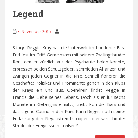
Legend
3. November 2015
Story:
Reggie Kray hat die Unterwelt im Londoner East
End fest im Griff. Gemeinsam mit seinem Zwillingsbruder
Ron, den er kürzlich aus der Psychatrie holen konnte,
erpressen beiden Schutzgelder, schmieden Allianzen und
zwingen jeden Gegner in die Knie. Schnell florieren die
Geschäfte; Politiker und Prominente gehen in den Klubs
der Krays ein und aus. Obendrein findet Reggie in
Francis die Liebe seines Lebens. Doch als er für sechs
Monate im Gefängnis einsitzt, treibt Ron die Bars und
das eigene Casino in den Ruin. Kann Reggie nach seiner
Entlassung den Negativtrend stoppen oder wird ihn der
Strudel der Ereignisse mitreißen?