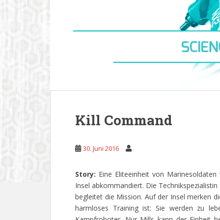
Kill Command
30. Juni 2016
Story:
Eine Eliteeinheit von Marinesoldaten
Insel abkommandiert. Die Technikspezialistin
begleitet die Mission. Auf der Insel merken d
harmloses Training ist: Sie werden zu lebe
Kampfroboter. Nur Mills kann der Einheit hel