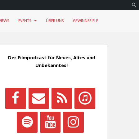
VIEWS
EVENTS
ÜBER UNS
GEWINNSPIELE
Der Filmpodcast für Neues, Altes und
Unbekanntes!