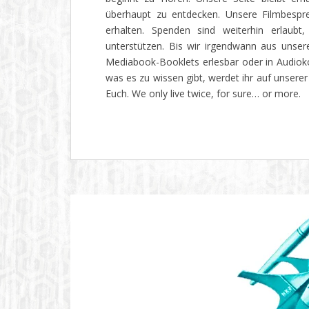
überhaupt zu entdecken. Unsere Filmbespre
erhalten. Spenden sind weiterhin erlau
unterstützen. Bis wir irgendwann aus unse
Mediabook-Booklets erlesbar oder in Audiok
was es zu wissen gibt, werdet ihr auf unserer
Euch. We only live twice, for sure… or more.