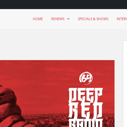
HOME
REVIEWS
SPECIALS & SHOWS
INTER