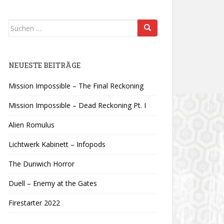
Suchen
nach:
NEUESTE BEITRÄGE
Mission Impossible – The Final Reckoning
Mission Impossible – Dead Reckoning Pt. I
Alien Romulus
Lichtwerk Kabinett – Infopods
The Dunwich Horror
Duell – Enemy at the Gates
Firestarter 2022