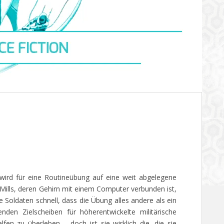
 wird für eine Routineübung auf eine weit abgelegene
 Mills, deren Gehirn mit einem Computer verbunden ist,
ie Soldaten schnell, dass die Übung alles andere als ein
nden Zielscheiben für höherentwickelte militärische
fen zu überleben – doch ist sie wirklich die, die sie