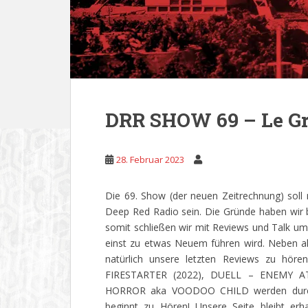
DRR SHOW 69 – Le Gr
28. Februar 2023
Die 69. Show (der neuen Zeitrechnung) soll 
Deep Red Radio sein. Die Gründe haben wir be
somit schließen wir mit Reviews und Talk um
einst zu etwas Neuem führen wird. Neben all
natürlich unsere letzten Reviews zu h
FIRESTARTER (2022), DUELL – ENEMY A
HORROR aka VOODOO CHILD werden durchl
beginnt zu Hören! Unsere Seite bleibt er