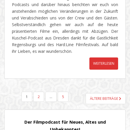
Podcasts und darüber hinaus berichten wir euch von
anstehenden möglichen Veränderungen in der Zukunft
und Verabschieden uns von der Crew und den Gästen.
Selbstverständlich gehen wir auch auf die heute
präsentierten Filme ein, allerdings mit Abzügen. Der
Kuschel-Podcast aus Dresden dankt für die Gastlichkeit
Regensburgs und des Hard:Line Filmfestivals. Auf bald
ihr Lieben, es war wunderschön.
WEITERLESEN
SEITENNUMMERIERUNG
1
2
…
5
ÄLTERE BEITRÄGE
DER
BEITRÄGE
Der Filmpodcast für Neues, Altes und
Unbekanntes!