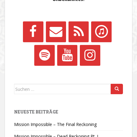
Suchen
nach:
NEUESTE BEITRÄGE
Mission Impossible – The Final Reckoning
Mission Impossible – Dead Reckoning Pt. I