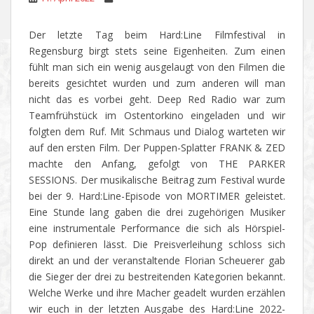
Der letzte Tag beim Hard:Line Filmfestival in
Regensburg birgt stets seine Eigenheiten. Zum einen
fühlt man sich ein wenig ausgelaugt von den Filmen die
bereits gesichtet wurden und zum anderen will man
nicht das es vorbei geht. Deep Red Radio war zum
Teamfrühstück im Ostentorkino eingeladen und wir
folgten dem Ruf. Mit Schmaus und Dialog warteten wir
auf den ersten Film. Der Puppen-Splatter FRANK & ZED
machte den Anfang, gefolgt von THE PARKER
SESSIONS. Der musikalische Beitrag zum Festival wurde
bei der 9. Hard:Line-Episode von MORTIMER geleistet.
Eine Stunde lang gaben die drei zugehörigen Musiker
eine instrumentale Performance die sich als Hörspiel-
Pop definieren lässt. Die Preisverleihung schloss sich
direkt an und der veranstaltende Florian Scheuerer gab
die Sieger der drei zu bestreitenden Kategorien bekannt.
Welche Werke und ihre Macher geadelt wurden erzählen
wir euch in der letzten Ausgabe des Hard:Line 2022-