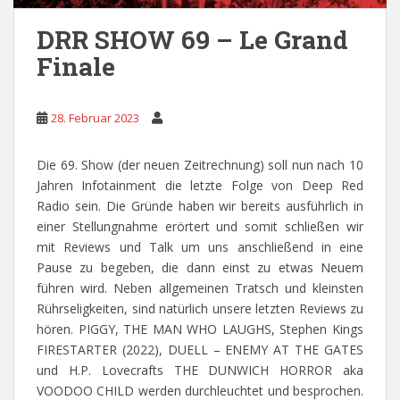
DRR SHOW 69 – Le Grand
Finale
28. Februar 2023
Die 69. Show (der neuen Zeitrechnung) soll nun nach 10
Jahren Infotainment die letzte Folge von Deep Red
Radio sein. Die Gründe haben wir bereits ausführlich in
einer Stellungnahme erörtert und somit schließen wir
mit Reviews und Talk um uns anschließend in eine
Pause zu begeben, die dann einst zu etwas Neuem
führen wird. Neben allgemeinen Tratsch und kleinsten
Rührseligkeiten, sind natürlich unsere letzten Reviews zu
hören. PIGGY, THE MAN WHO LAUGHS, Stephen Kings
FIRESTARTER (2022), DUELL – ENEMY AT THE GATES
und H.P. Lovecrafts THE DUNWICH HORROR aka
VOODOO CHILD werden durchleuchtet und besprochen.