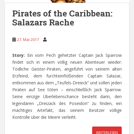
Pirates of the Caribbean:
Salazars Rache
27. Mai 2017
Story:
Ein vom Pech gehetzter Captain Jack Sparrow
findet sich in einem völlig neuen Abenteuer wieder:
Tödliche Geister-Piraten, angeführt von seinem alten
Erzfeind, dem furchteinflößenden Captain Salazar,
entkommen aus dem „Teufels-Dreieck“ und sollen jeden
Piraten auf See töten – einschließlich Jack Sparrow.
Seine einzige Überlebenschance besteht darin, den
legendären „Dreizack des Poseidon“ zu finden, ein
mächtiges Artefakt, das seinem Besitzer völlige
Kontrolle über die Meere verleiht.
WEITERLESEN