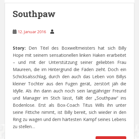
Southpaw
12. Januar 2016
Story:
Den Titel des Boxweltmeisters hat sich Billy
Hope mit seinem sensationellen linken Haken erarbeitet
– und mit der Unterstützung seiner geliebten Frau
Maureen, die im Hintergrund die Fäden zieht. Doch ein
Schicksalsschlag, durch den auch das Leben von Billys
kleiner Tochter aus den Fugen gerät, zerstört jäh die
Idylle. Als ihn dann auch noch sein langjähriger Freund
und Manager im Stich lässt, fällt der „Southpaw“ ins
Bodenlose. Erst als Box-Coach Titus Wills ihn unter
seine Fittiche nimmt, ist Billy bereit, sich wieder in den
Ring zu wagen und dem härtesten Kampf seines Lebens
zu stellen…