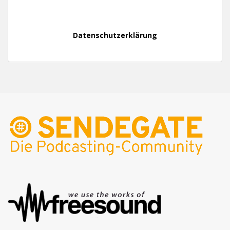
Datenschutzerklärung