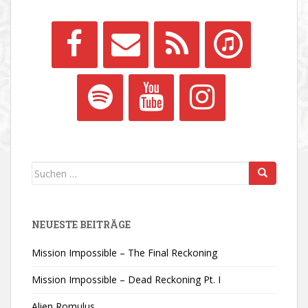
Suchen
nach:
NEUESTE BEITRÄGE
Mission Impossible – The Final Reckoning
Mission Impossible – Dead Reckoning Pt. I
Alien Romulus