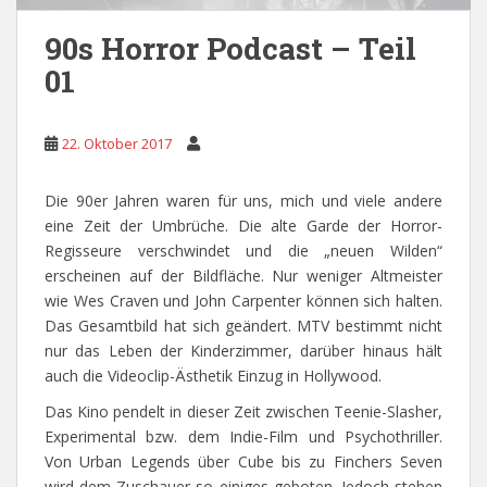
90s Horror Podcast – Teil
01
22. Oktober 2017
Die 90er Jahren waren für uns, mich und viele andere
eine Zeit der Umbrüche. Die alte Garde der Horror-
Regisseure verschwindet und die „neuen Wilden“
erscheinen auf der Bildfläche. Nur weniger Altmeister
wie Wes Craven und John Carpenter können sich halten.
Das Gesamtbild hat sich geändert. MTV bestimmt nicht
nur das Leben der Kinderzimmer, darüber hinaus hält
auch die Videoclip-Ästhetik Einzug in Hollywood.
Das Kino pendelt in dieser Zeit zwischen Teenie-Slasher,
Experimental bzw. dem Indie-Film und Psychothriller.
Von Urban Legends über Cube bis zu Finchers Seven
wird dem Zuschauer so einiges geboten. Jedoch stehen