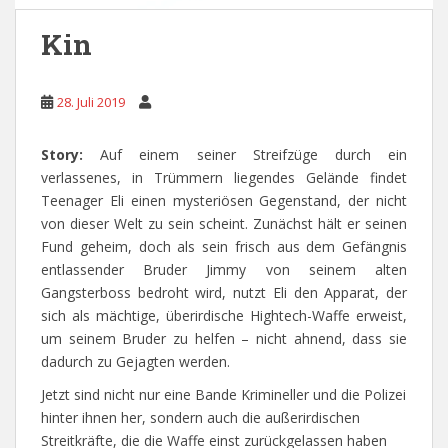
Kin
28. Juli 2019
Story:
Auf einem seiner Streifzüge durch ein
verlassenes, in Trümmern liegendes Gelände findet
Teenager Eli einen mysteriösen Gegenstand, der nicht
von dieser Welt zu sein scheint. Zunächst hält er seinen
Fund geheim, doch als sein frisch aus dem Gefängnis
entlassender Bruder Jimmy von seinem alten
Gangsterboss bedroht wird, nutzt Eli den Apparat, der
sich als mächtige, überirdische Hightech-Waffe erweist,
um seinem Bruder zu helfen – nicht ahnend, dass sie
dadurch zu Gejagten werden.
Jetzt sind nicht nur eine Bande Krimineller und die Polizei
hinter ihnen her, sondern auch die außerirdischen
Streitkräfte, die die Waffe einst zurückgelassen haben