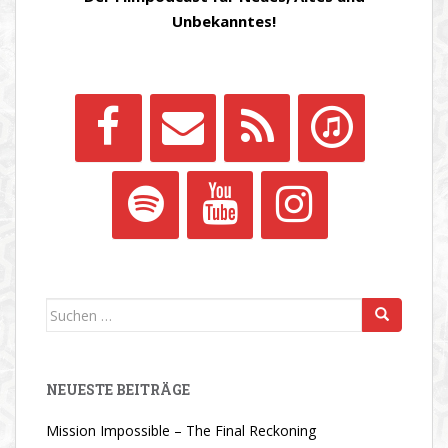
Unbekanntes!
Suchen
nach:
NEUESTE BEITRÄGE
Mission Impossible – The Final Reckoning