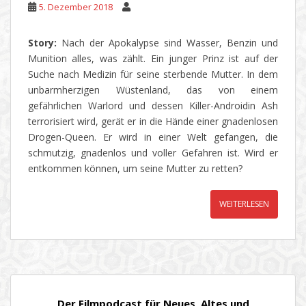
5. Dezember 2018
Story:
Nach der Apokalypse sind Wasser, Benzin und
Munition alles, was zählt. Ein junger Prinz ist auf der
Suche nach Medizin für seine sterbende Mutter. In dem
unbarmherzigen Wüstenland, das von einem
gefährlichen Warlord und dessen Killer-Androidin Ash
terrorisiert wird, gerät er in die Hände einer gnadenlosen
Drogen-Queen. Er wird in einer Welt gefangen, die
schmutzig, gnadenlos und voller Gefahren ist. Wird er
entkommen können, um seine Mutter zu retten?
WEITERLESEN
Der Filmpodcast für Neues, Altes und