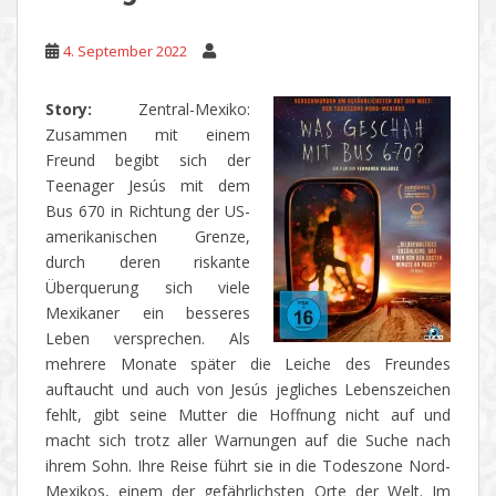
4. September 2022
Story:
Zentral-Mexiko:
Zusammen mit einem
Freund begibt sich der
Teenager Jesús mit dem
Bus 670 in Richtung der US-
amerikanischen Grenze,
durch deren riskante
Überquerung sich viele
Mexikaner ein besseres
Leben versprechen. Als
mehrere Monate später die Leiche des Freundes
auftaucht und auch von Jesús jegliches Lebenszeichen
fehlt, gibt seine Mutter die Hoffnung nicht auf und
macht sich trotz aller Warnungen auf die Suche nach
ihrem Sohn. Ihre Reise führt sie in die Todeszone Nord-
Mexikos, einem der gefährlichsten Orte der Welt. Im