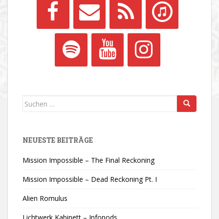
Suchen
nach:
NEUESTE BEITRÄGE
Mission Impossible – The Final Reckoning
Mission Impossible – Dead Reckoning Pt. I
Alien Romulus
Lichtwerk Kabinett – Infopods