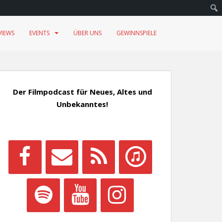
VIEWS
EVENTS
ÜBER UNS
GEWINNSPIELE
Der Filmpodcast für Neues, Altes und
Unbekanntes!