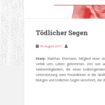
Tödlicher Segen
18. August 2017
Story:
Marthas Ehemann, Mitglied einer str
Unfall ums Leben gekommen. Von nun an i
Sektenmitgliedern, die einen todbringend
Unterstützung zwei Freundinnen in die län
blutigen und tödlichen Segen verschont, der d