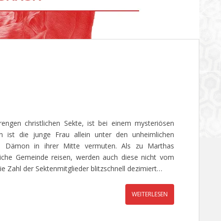
engen christlichen Sekte, ist bei einem mysteriösen
st die junge Frau allein unter den unheimlichen
en Dämon in ihrer Mitte vermuten. Als zu Marthas
dliche Gemeinde reisen, werden auch diese nicht vom
ie Zahl der Sektenmitglieder blitzschnell dezimiert…
WEITERLESEN