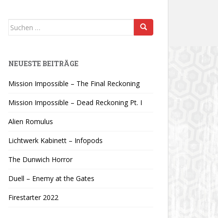
Suchen
nach:
NEUESTE BEITRÄGE
Mission Impossible – The Final Reckoning
Mission Impossible – Dead Reckoning Pt. I
Alien Romulus
Lichtwerk Kabinett – Infopods
The Dunwich Horror
Duell – Enemy at the Gates
Firestarter 2022