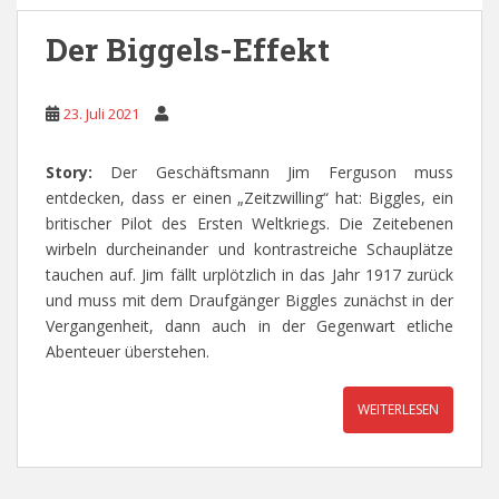
Der Biggels-Effekt
23. Juli 2021
Story:
Der Geschäftsmann Jim Ferguson muss
entdecken, dass er einen „Zeitzwilling“ hat: Biggles, ein
britischer Pilot des Ersten Weltkriegs. Die Zeitebenen
wirbeln durcheinander und kontrastreiche Schauplätze
tauchen auf. Jim fällt urplötzlich in das Jahr 1917 zurück
und muss mit dem Draufgänger Biggles zunächst in der
Vergangenheit, dann auch in der Gegenwart etliche
Abenteuer überstehen.
WEITERLESEN