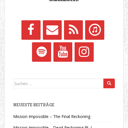
Suchen
nach:
NEUESTE BEITRÄGE
Mission Impossible – The Final Reckoning
Mission Impossible – Dead Reckoning Pt. I